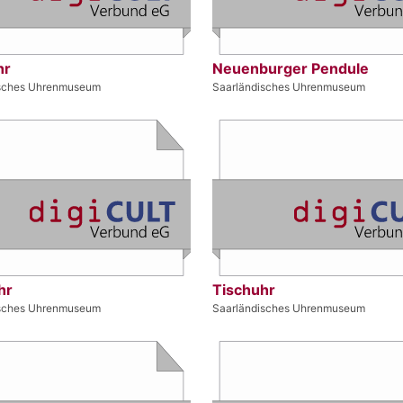
hr
Neuenburger Pendule
isches Uhrenmuseum
Saarländisches Uhrenmuseum
hr
Tischuhr
isches Uhrenmuseum
Saarländisches Uhrenmuseum