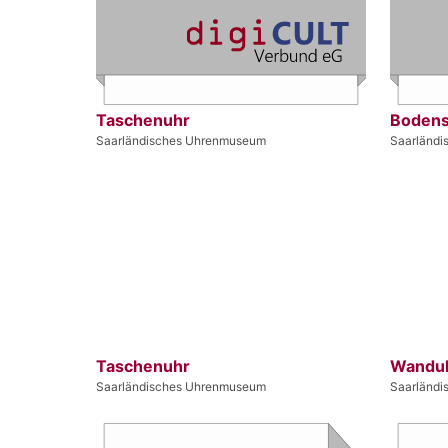
Taschenuhr
Bodens
Saarländisches Uhrenmuseum
Saarländ
Taschenuhr
Wandu
Saarländisches Uhrenmuseum
Saarländ