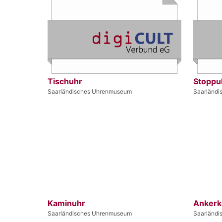
Tischuhr
Stoppu
Saarländisches Uhrenmuseum
Saarländ
Kaminuhr
Ankerk
Saarländisches Uhrenmuseum
Saarländ