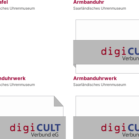
afel
Armbanduhr
isches Uhrenmuseum
Saarländisches Uhrenmuseum
nduhrwerk
Armbanduhrwerk
isches Uhrenmuseum
Saarländisches Uhrenmuseum