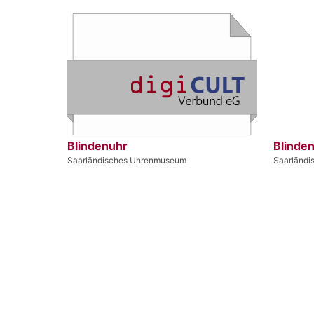
Blindenuhr
Blinde
Saarländisches Uhrenmuseum
Saarländ