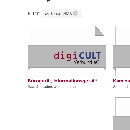
Filter:
Glas
Material:
Bürogerät, Informationsgerät*
Kaminu
Saarländisches Uhrenmuseum
Saarländ