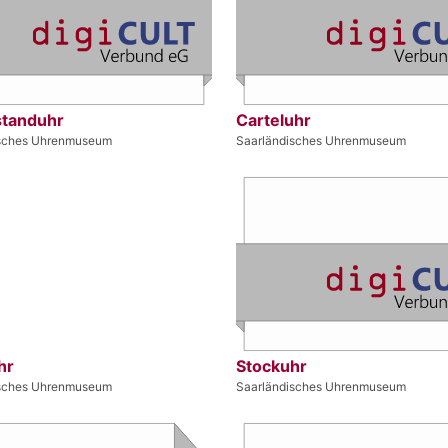
tanduhr
Carteluhr
isches Uhrenmuseum
Saarländisches Uhrenmuseum
hr
Stockuhr
isches Uhrenmuseum
Saarländisches Uhrenmuseum