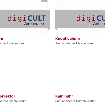
hr
Knopflochuhr
isches Uhrenmuseum
Saarländisches Uhrenmuseum
orrektor
Kaminuhr
isches Uhrenmuseum
Saarländisches Uhrenmuseum