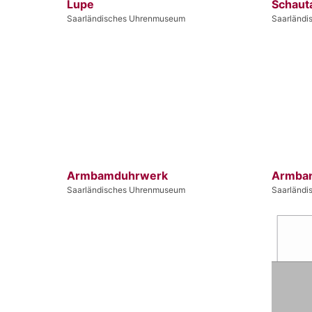
Lupe
Schaut
Saarländisches Uhrenmuseum
Saarländ
Armbamduhrwerk
Armba
Saarländisches Uhrenmuseum
Saarländ