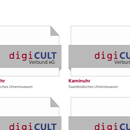
hr
Kaminuhr
isches Uhrenmuseum
Saarländisches Uhrenmuseum