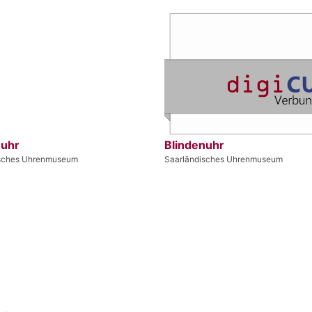
nuhr
Blindenuhr
isches Uhrenmuseum
Saarländisches Uhrenmuseum