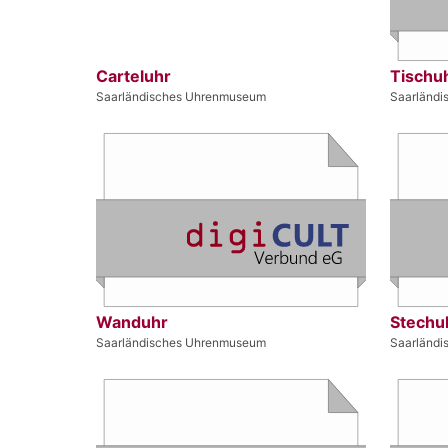
Carteluhr
Tischu
Saarländisches Uhrenmuseum
Saarländ
Wanduhr
Stechu
Saarländisches Uhrenmuseum
Saarländ