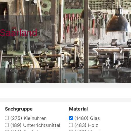
Sachgruppe
Material
(275)
Kleinuhren
(1480)
Glas
(189)
Unterrichtsmittel
(483)
Holz