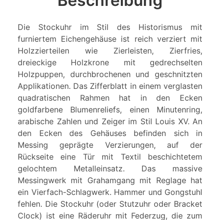
Beschreibung
Die Stockuhr im Stil des Historismus mit
furniertem Eichengehäuse ist reich verziert mit
Holzzierteilen wie Zierleisten, Zierfries,
dreieckige Holzkrone mit gedrechselten
Holzpuppen, durchbrochenen und geschnitzten
Applikationen. Das Zifferblatt in einem verglasten
quadratischen Rahmen hat in den Ecken
goldfarbene Blumenreliefs, einen Minutenring,
arabische Zahlen und Zeiger im Stil Louis XV. An
den Ecken des Gehäuses befinden sich in
Messing geprägte Verzierungen, auf der
Rückseite eine Tür mit Textil beschichtetem
gelochtem Metalleinsatz. Das massive
Messingwerk mit Grahamgang mit Reglage hat
ein Vierfach-Schlagwerk. Hammer und Gongstuhl
fehlen. Die Stockuhr (oder Stutzuhr oder Bracket
Clock) ist eine Räderuhr mit Federzug, die zum