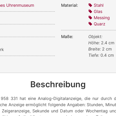
ches Uhrenmuseum
Material:
Stahl
Glas
Messing
Quarz
Maße:
Objekt:
Höhe:
2.4 cm
Breite:
2 cm
rk
Tiefe:
0.4 cm
Beschreibung
958 331 hat eine Analog-Digitalanzeige, die nur durch 
sche Anzeige ermöglicht folgende Angaben: Stunden, Min
r Zeigeranzeige, Sekunde und Datum oder Wochentag un