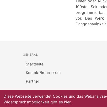
Timer oder Rück
100stel Sekunde
programmierbar b
vor. Das Werk 
Ganggenauigkeit 
GENERAL
Startseite
Kontakt/Impressum
Partner
Diese Webseite verwendet Cookies und das Webanalyse-To
Widerspruchsmöglichkeit gibt es
hier
.