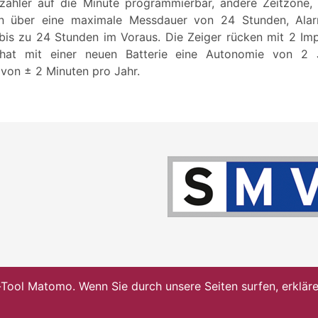
zähler auf die Minute programmierbar, andere Zeitzone,
n über eine maximale Messdauer von 24 Stunden, Ala
is zu 24 Stunden im Voraus. Die Zeiger rücken mit 2 Im
hat mit einer neuen Batterie eine Autonomie von 2 
von ± 2 Minuten pro Jahr.
ol Matomo. Wenn Sie durch unsere Seiten surfen, erklären 