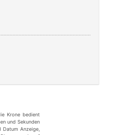
die Krone bedient
uten und Sekunden
d Datum Anzeige,