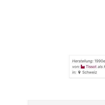
Herstellung:
1990e
von:
Tissot
als 
in:
Schweiz