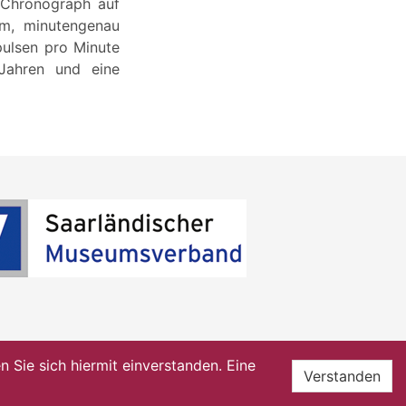
 Chronograph auf
rm, minutengenau
pulsen pro Minute
Jahren und eine
Sie sich hiermit einverstanden. Eine
Verstanden