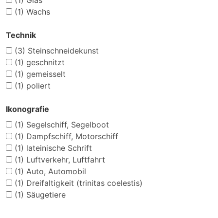
(1)
Glas
(1)
Wachs
Technik
(3)
Steinschneidekunst
(1)
geschnitzt
(1)
gemeisselt
(1)
poliert
Ikonografie
(1)
Segelschiff, Segelboot
(1)
Dampfschiff, Motorschiff
(1)
lateinische Schrift
(1)
Luftverkehr, Luftfahrt
(1)
Auto, Automobil
(1)
Dreifaltigkeit (trinitas coelestis)
(1)
Säugetiere