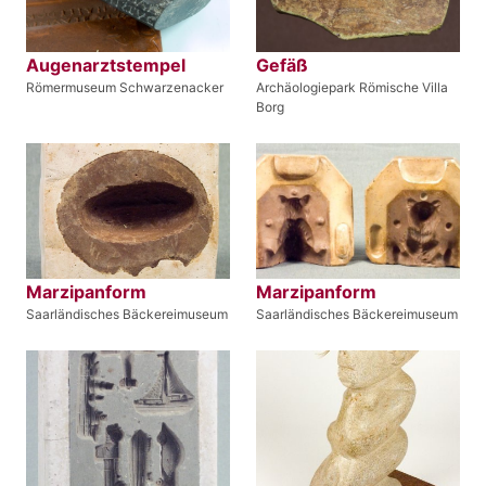
Augenarztstempel
Gefäß
Römermuseum Schwarzenacker
Archäologiepark Römische Villa
Borg
Marzipanform
Marzipanform
Saarländisches Bäckereimuseum
Saarländisches Bäckereimuseum