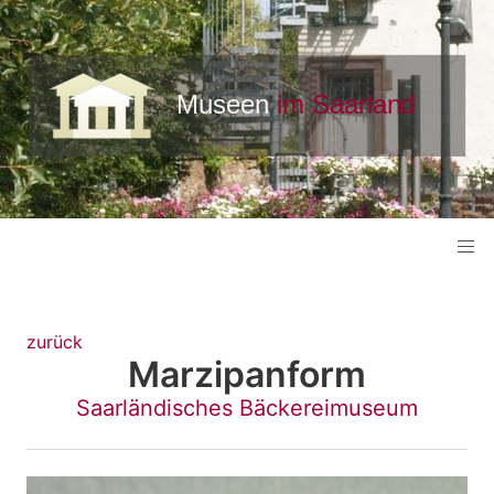
zurück
Marzipanform
Saarländisches Bäckereimuseum