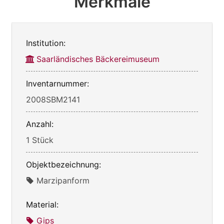
Merkmale
Institution:
Saarländisches Bäckereimuseum
Inventarnummer:
2008SBM2141
Anzahl:
1 Stück
Objektbezeichnung:
Marzipanform
Material:
Gips