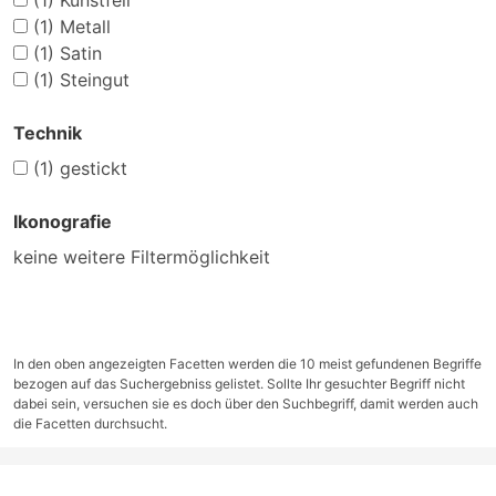
(1)
Kunstfell
(1)
Metall
(1)
Satin
(1)
Steingut
Technik
(1)
gestickt
Ikonografie
keine weitere Filtermöglichkeit
In den oben angezeigten Facetten werden die 10 meist gefundenen Begriffe
bezogen auf das Suchergebniss gelistet. Sollte Ihr gesuchter Begriff nicht
dabei sein, versuchen sie es doch über den Suchbegriff, damit werden auch
die Facetten durchsucht.