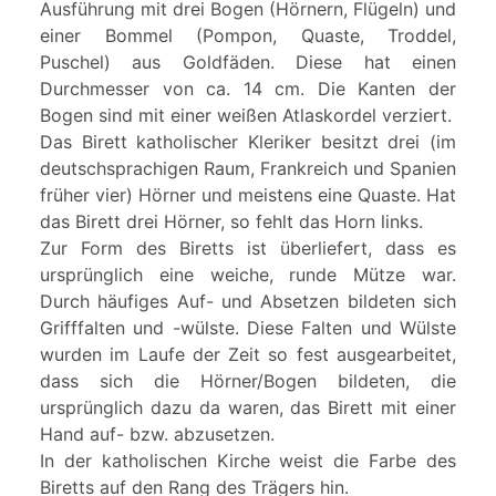
Ausführung mit drei Bogen (Hörnern, Flügeln) und
einer Bommel (Pompon, Quaste, Troddel,
Puschel) aus Goldfäden. Diese hat einen
Durchmesser von ca. 14 cm. Die Kanten der
Bogen sind mit einer weißen Atlaskordel verziert.
Das Birett katholischer Kleriker besitzt drei (im
deutschsprachigen Raum, Frankreich und Spanien
früher vier) Hörner und meistens eine Quaste. Hat
das Birett drei Hörner, so fehlt das Horn links.
Zur Form des Biretts ist überliefert, dass es
ursprünglich eine weiche, runde Mütze war.
Durch häufiges Auf- und Absetzen bildeten sich
Grifffalten und -wülste. Diese Falten und Wülste
wurden im Laufe der Zeit so fest ausgearbeitet,
dass sich die Hörner/Bogen bildeten, die
ursprünglich dazu da waren, das Birett mit einer
Hand auf- bzw. abzusetzen.
In der katholischen Kirche weist die Farbe des
Biretts auf den Rang des Trägers hin.