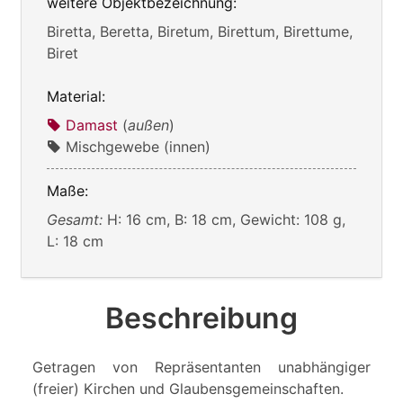
weitere Objektbezeichnung:
Biretta, Beretta, Biretum, Birettum, Birettume,
Biret
Material:
Damast
(
außen
)
Mischgewebe (innen)
Maße:
Gesamt:
H: 16 cm, B: 18 cm, Gewicht: 108 g,
L: 18 cm
Beschreibung
Getragen von Repräsentanten unabhängiger
(freier) Kirchen und Glaubensgemeinschaften.