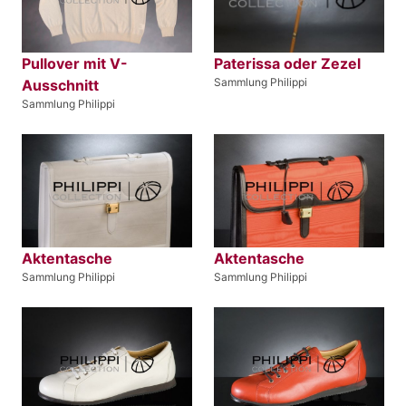
Pullover mit V-
Paterissa oder Zezel
Sammlung Philippi
Ausschnitt
Sammlung Philippi
Aktentasche
Aktentasche
Sammlung Philippi
Sammlung Philippi