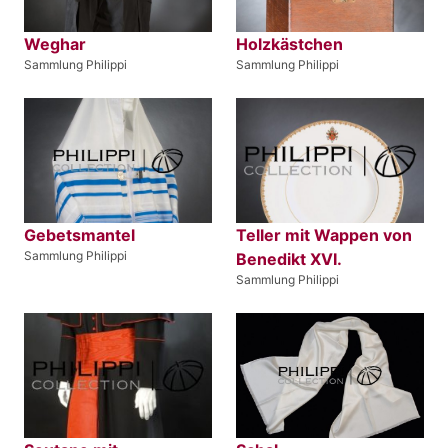
Weghar
Holzkästchen
Sammlung Philippi
Sammlung Philippi
Gebetsmantel
Teller mit Wappen von
Sammlung Philippi
Benedikt XVI.
Sammlung Philippi