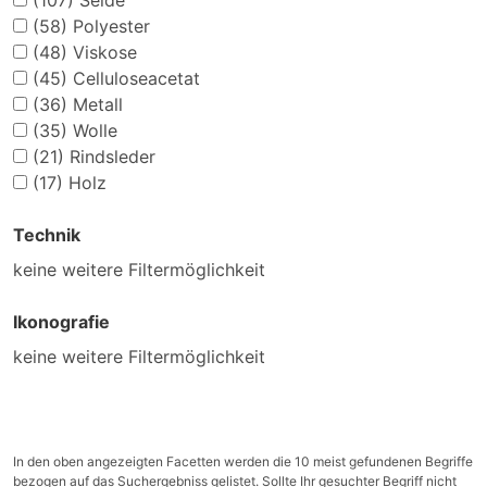
(107)
Seide
(58)
Polyester
(48)
Viskose
(45)
Celluloseacetat
(36)
Metall
(35)
Wolle
(21)
Rindsleder
(17)
Holz
Technik
keine weitere Filtermöglichkeit
Ikonografie
keine weitere Filtermöglichkeit
In den oben angezeigten Facetten werden die 10 meist gefundenen Begriffe
bezogen auf das Suchergebniss gelistet. Sollte Ihr gesuchter Begriff nicht