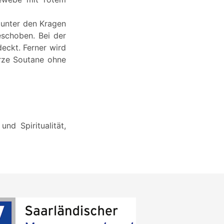
 unter den Kragen
eschoben. Bei der
ckt. Ferner wird
arze Soutane ohne
nd Spiritualität,