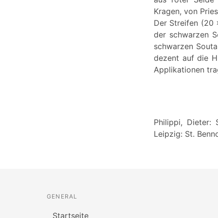
Kragen, von Prie
Der Streifen (20
der schwarzen So
schwarzen Souta
dezent auf die H
Applikationen tra
Philippi, Dieter
Leipzig: St. Benn
GENERAL
Startseite