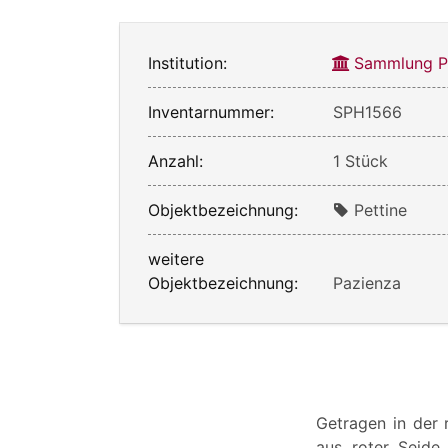
Institution:
Sammlung Ph
Inventarnummer:
SPH1566
Anzahl:
1 Stück
Objektbezeichnung:
Pettine
weitere
Objektbezeichnung:
Pazienza
Getragen in der 
aus roter Seide