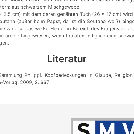
stern: aus schwarzem Mischgewebe.
 x 2,5 cm) mit dem daran genähten Tuch (26 x 17 cm) wird
utane (außer beim Papst, da ist die Soutane weiß) eing
ne wird so das weiße Hemd im Bereich des Kragens abgede
ierarchie hingewiesen, wenn Prälaten lediglich eine schw
gen.
Literatur
: Sammlung Philippi. Kopfbedeckungen in Glaube, Religion u
o-Verlag, 2009, S. 667