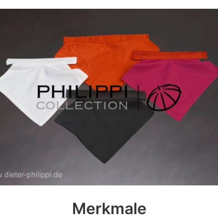
Merkmale