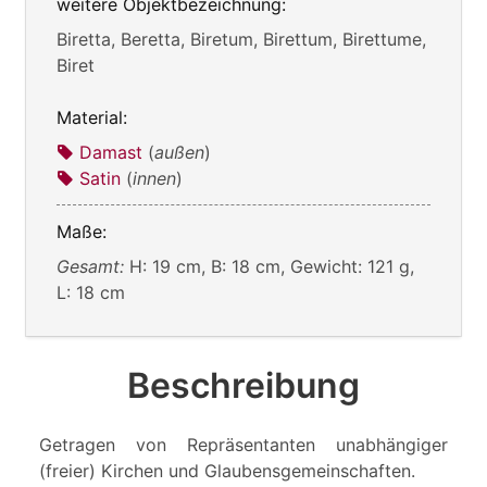
weitere Objektbezeichnung:
Biretta, Beretta, Biretum, Birettum, Birettume,
Biret
Material:
Damast
(
außen
)
Satin
(
innen
)
Maße:
Gesamt:
H: 19 cm, B: 18 cm, Gewicht: 121 g,
L: 18 cm
Beschreibung
Getragen von Repräsentanten unabhängiger
(freier) Kirchen und Glaubensgemeinschaften.