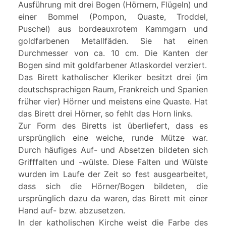
Ausführung mit drei Bogen (Hörnern, Flügeln) und
einer Bommel (Pompon, Quaste, Troddel,
Puschel) aus bordeauxrotem Kammgarn und
goldfarbenen Metallfäden. Sie hat einen
Durchmesser von ca. 10 cm. Die Kanten der
Bogen sind mit goldfarbener Atlaskordel verziert.
Das Birett katholischer Kleriker besitzt drei (im
deutschsprachigen Raum, Frankreich und Spanien
früher vier) Hörner und meistens eine Quaste. Hat
das Birett drei Hörner, so fehlt das Horn links.
Zur Form des Biretts ist überliefert, dass es
ursprünglich eine weiche, runde Mütze war.
Durch häufiges Auf- und Absetzen bildeten sich
Grifffalten und -wülste. Diese Falten und Wülste
wurden im Laufe der Zeit so fest ausgearbeitet,
dass sich die Hörner/Bogen bildeten, die
ursprünglich dazu da waren, das Birett mit einer
Hand auf- bzw. abzusetzen.
In der katholischen Kirche weist die Farbe des