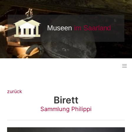
zurück
Birett
Sammlung Philippi