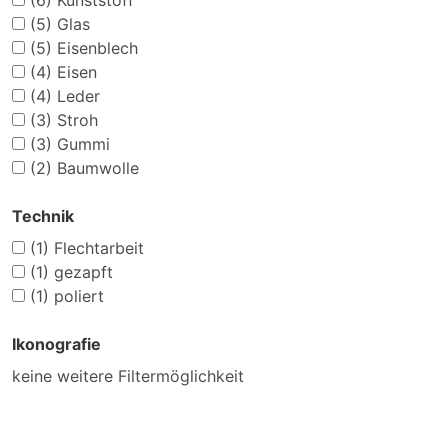
(6)
Kunststoff
(5)
Glas
(5)
Eisenblech
(4)
Eisen
(4)
Leder
(3)
Stroh
(3)
Gummi
(2)
Baumwolle
Technik
(1)
Flechtarbeit
(1)
gezapft
(1)
poliert
Ikonografie
keine weitere Filtermöglichkeit