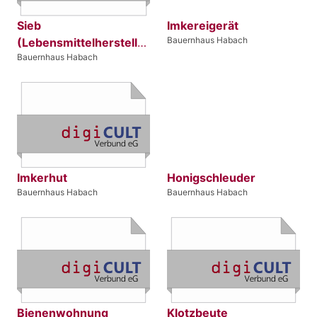
Sieb
Imkereigerät
Bauernhaus Habach
(Lebensmittelherstellung)
Bauernhaus Habach
Imkerhut
Honigschleuder
Bauernhaus Habach
Bauernhaus Habach
Bienenwohnung
Klotzbeute