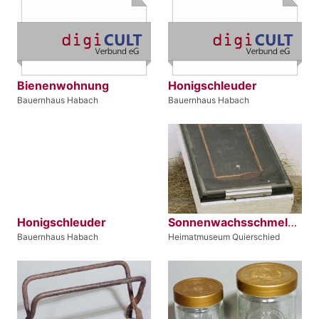
Bienenwohnung
Honigschleuder
Bauernhaus Habach
Bauernhaus Habach
Honigschleuder
Sonnenwachsschmelzer
Bauernhaus Habach
Heimatmuseum Quierschied