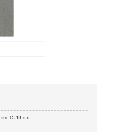
 cm, D: 19 cm