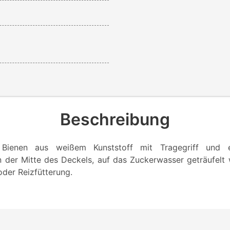
Beschreibung
r Bienen aus weißem Kunststoff mit Tragegriff und e
in der Mitte des Deckels, auf das Zuckerwasser geträufelt 
oder Reizfütterung.