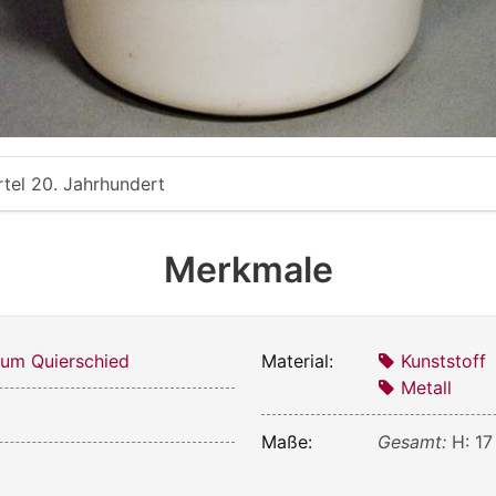
rtel 20. Jahrhundert
Merkmale
um Quierschied
Material:
Kunststoff
Metall
Maße:
Gesamt:
H: 17