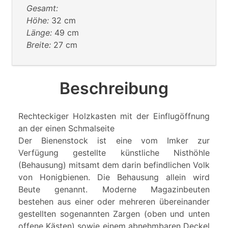
Gesamt:
Höhe:
32 cm
Länge:
49 cm
Breite:
27 cm
Beschreibung
Rechteckiger Holzkasten mit der Einflugöffnung
an der einen Schmalseite
Der Bienenstock ist eine vom Imker zur
Verfügung gestellte künstliche Nisthöhle
(Behausung) mitsamt dem darin befindlichen Volk
von Honigbienen. Die Behausung allein wird
Beute genannt. Moderne Magazinbeuten
bestehen aus einer oder mehreren übereinander
gestellten sogenannten Zargen (oben und unten
offene Kästen) sowie einem abnehmbaren Deckel