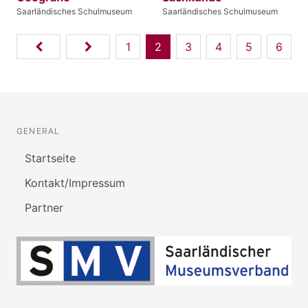
Saarländisches Schulmuseum
Saarländisches Schulmuseum
1
2
3
4
5
6
GENERAL
Startseite
Kontakt/Impressum
Partner