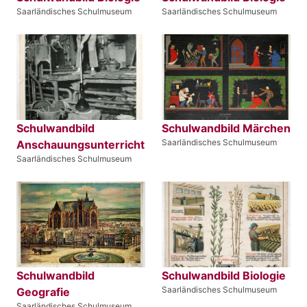
Saarländisches Schulmuseum
Saarländisches Schulmuseum
Schulwandbild
Schulwandbild Märchen
Saarländisches Schulmuseum
Anschauungsunterricht
Saarländisches Schulmuseum
Schulwandbild
Schulwandbild Biologie
Saarländisches Schulmuseum
Geografie
Saarländisches Schulmuseum