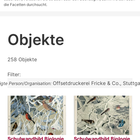
die Facetten durchsucht.
Objekte
258 Objekte
Filter:
Offsetdruckerei Fricke & Co., Stuttga
ligte Person/Organisation:
Schulwandbild Biologie
Schulwandbild Biologie