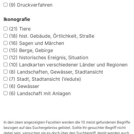
(9)
Druckverfahren
Ikonografie
(21)
Tiere
(18)
hist. Gebäude, Örtlichkeit, Straße
(16)
Sagen und Märchen
(15)
Berge, Gebirge
(12)
historisches Ereignis, Situation
(10)
Landkarten verschiedener Länder und Regionen
(8)
Landschaften, Gewässer, Stadtansicht
(7)
Stadt, Stadtansicht (Vedute)
(6)
Gewässer
(6)
Landschaft mit Anlagen
In den oben angezeigten Facetten werden die 10 meist gefundenen Begriffe
bezogen auf das Suchergebniss gelistet. Sollte Ihr gesuchter Begriff nicht
dabei sein, versuchen sie es doch über den Suchbegriff, damit werden auch