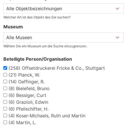
Welcher Art ist das Objekt das Sie suchen?
Museum
Wählen Sie ein Museum um die Suche einzugrenzen.
Beteiligte Person/Organisation
(258)
Offsetdruckerei Fricke & Co., Stuttgart
(21)
Planck, W.
(14)
Oeffinger, R.
(8)
Bielefeld, Bruno
(6)
Bessiger, Curt
(6)
Grazioli, Edwin
(6)
Pfeilschifter, H.
(4)
Koser-Michaels, Ruth und Martin
(4)
Martin, L.