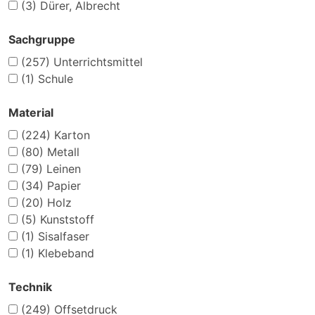
(3)
Dürer, Albrecht
Sachgruppe
(257)
Unterrichtsmittel
(1)
Schule
Material
(224)
Karton
(80)
Metall
(79)
Leinen
(34)
Papier
(20)
Holz
(5)
Kunststoff
(1)
Sisalfaser
(1)
Klebeband
Technik
(249)
Offsetdruck