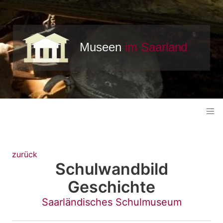
zurück
Schulwandbild
Geschichte
Saarländisches Schulmuseum