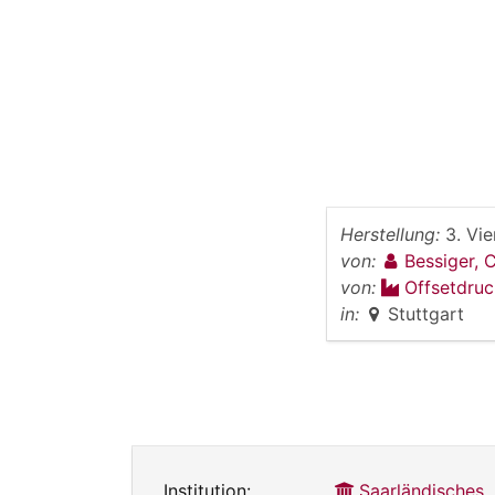
Herstellung:
3. Vie
von:
Bessiger, 
von:
Offsetdruc
in:
Stuttgart
Institution:
Saarländisches