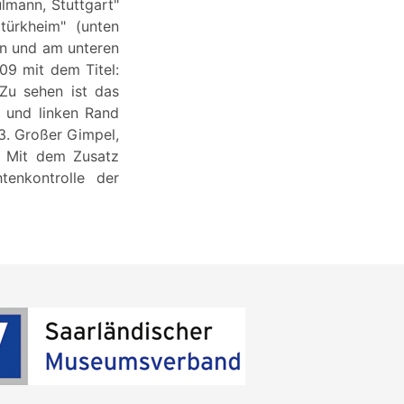
lmann, Stuttgart"
rtürkheim" (unten
en und am unteren
09 mit dem Titel:
 Zu sehen ist das
 und linken Rand
 3. Großer Gimpel,
". Mit dem Zusatz
enkontrolle der