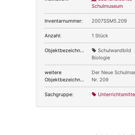
Schulmuseum
Inventarnummer:
2007SSM5.209
Anzahl:
1 Stück
Objektbezeichnung:
Schulwandbild
Biologie
weitere
Der Neue Schulma
Objektbezeichnung:
Nr. 209
Sachgruppe:
Unterrichtsmitte