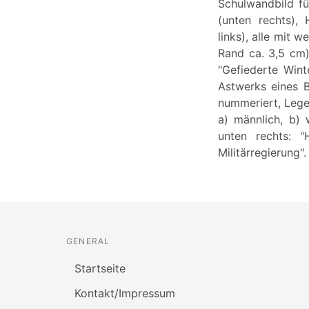
Schulwandbild fü
(unten rechts), 
links), alle mit
Rand ca. 3,5 cm)
"Gefiederte Wint
Astwerks eines 
nummeriert, Legen
a) männlich, b) 
unten rechts: 
Militärregierung".
GENERAL
Startseite
Kontakt/Impressum