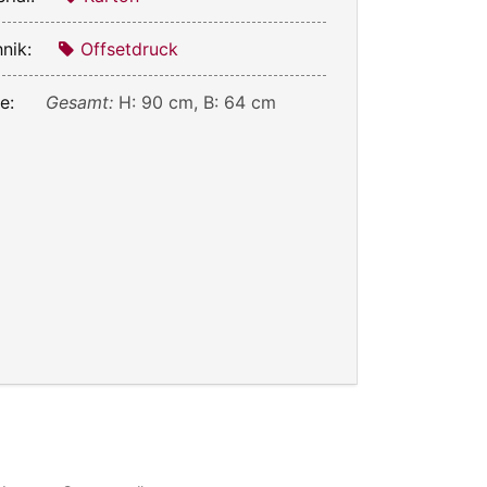
nik:
Offsetdruck
e:
Gesamt:
H: 90 cm, B: 64 cm