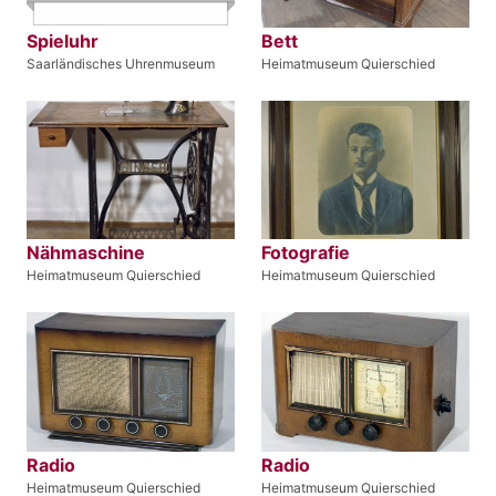
Spieluhr
Bett
Saarländisches Uhrenmuseum
Heimatmuseum Quierschied
Nähmaschine
Fotografie
Heimatmuseum Quierschied
Heimatmuseum Quierschied
Radio
Radio
Heimatmuseum Quierschied
Heimatmuseum Quierschied