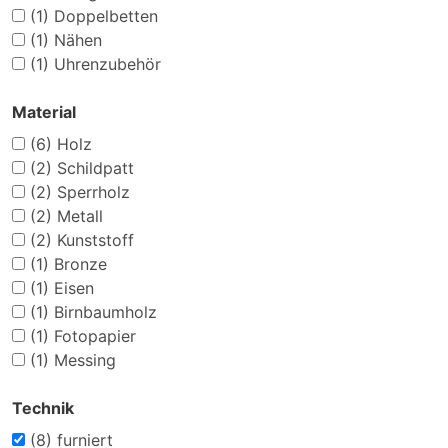
(1)
Doppelbetten
(1)
Nähen
(1)
Uhrenzubehör
Material
(6)
Holz
(2)
Schildpatt
(2)
Sperrholz
(2)
Metall
(2)
Kunststoff
(1)
Bronze
(1)
Eisen
(1)
Birnbaumholz
(1)
Fotopapier
(1)
Messing
Technik
(8)
furniert