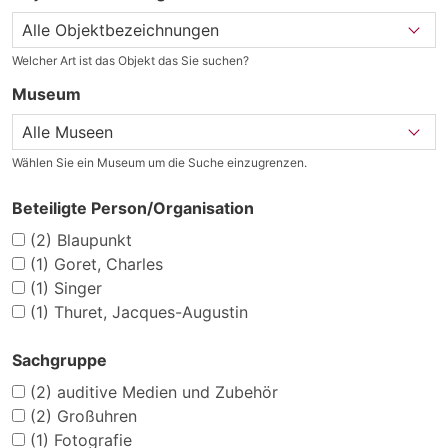
Welcher Art ist das Objekt das Sie suchen?
Museum
Wählen Sie ein Museum um die Suche einzugrenzen.
Beteiligte Person/Organisation
(2)
Blaupunkt
(1)
Goret, Charles
(1)
Singer
(1)
Thuret, Jacques-Augustin
Sachgruppe
(2)
auditive Medien und Zubehör
(2)
Großuhren
(1)
Fotografie