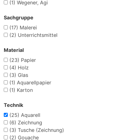
(1)
Wegener, Agi
Sachgruppe
(17)
Malerei
(2)
Unterrichtsmittel
Material
(23)
Papier
(4)
Holz
(3)
Glas
(1)
Aquarellpapier
(1)
Karton
Technik
(25)
Aquarell
(6)
Zeichnung
(3)
Tusche (Zeichnung)
(2)
Gouache