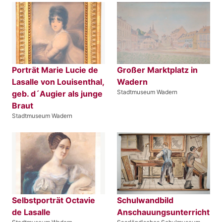
Porträt Marie Lucie de
Großer Marktplatz in
Lasalle von Louisenthal,
Wadern
Stadtmuseum Wadern
geb. d´Augier als junge
Braut
Stadtmuseum Wadern
Selbstporträt Octavie
Schulwandbild
de Lasalle
Anschauungsunterricht