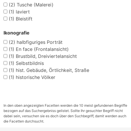
(2)
Tusche (Malerei)
(1)
laviert
(1)
Bleistift
Ikonografie
(2)
halbfiguriges Porträt
(1)
En face (Frontalansicht)
(1)
Brustbild, Dreiviertelansicht
(1)
Selbstbildnis
(1)
hist. Gebäude, Örtlichkeit, Straße
(1)
historische Völker
In den oben angezeigten Facetten werden die 10 meist gefundenen Begriffe
bezogen auf das Suchergebniss gelistet. Sollte Ihr gesuchter Begriff nicht
dabei sein, versuchen sie es doch über den Suchbegriff, damit werden auch
die Facetten durchsucht.