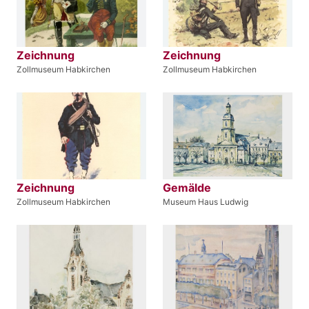
Zeichnung
Zeichnung
Zollmuseum Habkirchen
Zollmuseum Habkirchen
Zeichnung
Gemälde
Zollmuseum Habkirchen
Museum Haus Ludwig