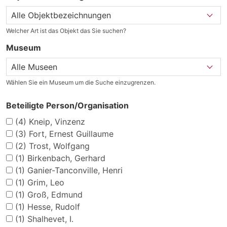
Welcher Art ist das Objekt das Sie suchen?
Museum
Wählen Sie ein Museum um die Suche einzugrenzen.
Beteiligte Person/Organisation
(4)
Kneip, Vinzenz
(3)
Fort, Ernest Guillaume
(2)
Trost, Wolfgang
(1)
Birkenbach, Gerhard
(1)
Ganier-Tanconville, Henri
(1)
Grim, Leo
(1)
Groß, Edmund
(1)
Hesse, Rudolf
(1)
Shalhevet, I.