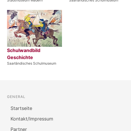
Stadtmuseum Wadern
Saarländisches Schulmuseum
Schulwandbild
Geschichte
Saarländisches Schulmuseum
GENERAL
Startseite
Kontakt/Impressum
Partner