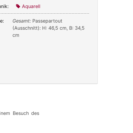
nik:
Aquarell
e:
Gesamt:
Passepartout
(Ausschnitt): H: 46,5 cm, B: 34,5
cm
einem Besuch des