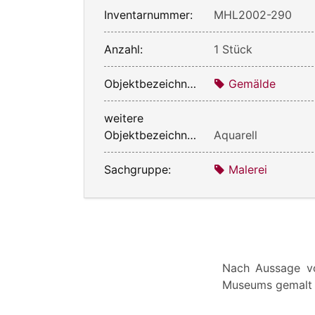
Inventarnummer:
MHL2002-290
Anzahl:
1 Stück
Objektbezeichnung:
Gemälde
weitere
Objektbezeichnung:
Aquarell
Sachgruppe:
Malerei
Nach Aussage vo
Museums gemalt (