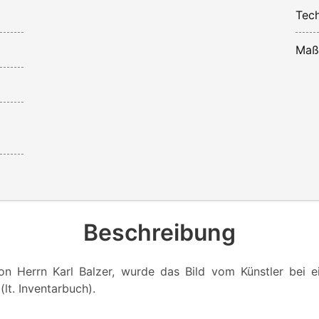
Tech
Maß
Beschreibung
n Herrn Karl Balzer, wurde das Bild vom Künstler bei 
lt. Inventarbuch).