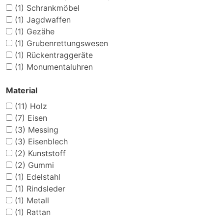
(1)
Schrankmöbel
(1)
Jagdwaffen
(1)
Gezähe
(1)
Grubenrettungswesen
(1)
Rückentraggeräte
(1)
Monumentaluhren
Material
(11)
Holz
(7)
Eisen
(3)
Messing
(3)
Eisenblech
(2)
Kunststoff
(2)
Gummi
(1)
Edelstahl
(1)
Rindsleder
(1)
Metall
(1)
Rattan