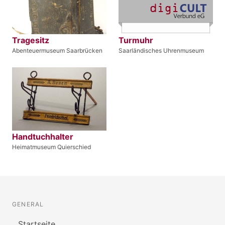
Tragesitz
Turmuhr
Abenteuermuseum Saarbrücken
Saarländisches Uhrenmuseum
Handtuchhalter
Heimatmuseum Quierschied
GENERAL
Startseite