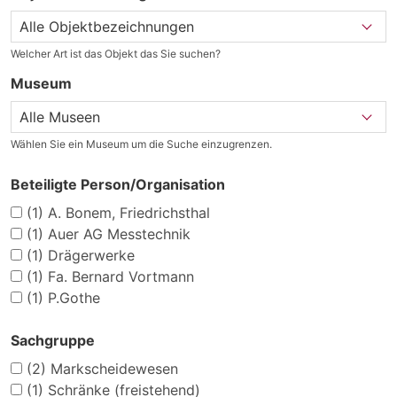
Welcher Art ist das Objekt das Sie suchen?
Museum
Wählen Sie ein Museum um die Suche einzugrenzen.
Beteiligte Person/Organisation
(1)
A. Bonem, Friedrichsthal
(1)
Auer AG Messtechnik
(1)
Drägerwerke
(1)
Fa. Bernard Vortmann
(1)
P.Gothe
Sachgruppe
(2)
Markscheidewesen
(1)
Schränke (freistehend)