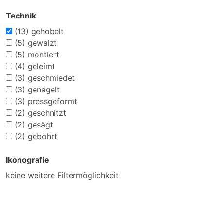
Technik
(13)
gehobelt
(5)
gewalzt
(5)
montiert
(4)
geleimt
(3)
geschmiedet
(3)
genagelt
(3)
pressgeformt
(2)
geschnitzt
(2)
gesägt
(2)
gebohrt
Ikonografie
keine weitere Filtermöglichkeit