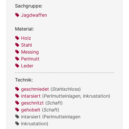
Sachgruppe:
Jagdwaffen
Material:
Holz
Stahl
Messing
Perlmutt
Leder
Technik:
geschmiedet
(
Stahlschloss
)
intarsiert
(
Perlmutteinlagen, Inkrustation
)
geschnitzt
(
Schaft
)
gehobelt
(
Schaft
)
intarsiert (Perlmutteinlagen
Inkrustation)