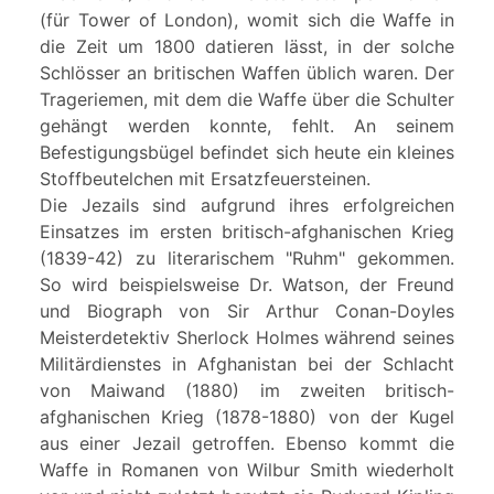
(für Tower of London), womit sich die Waffe in
die Zeit um 1800 datieren lässt, in der solche
Schlösser an britischen Waffen üblich waren. Der
Trageriemen, mit dem die Waffe über die Schulter
gehängt werden konnte, fehlt. An seinem
Befestigungsbügel befindet sich heute ein kleines
Stoffbeutelchen mit Ersatzfeuersteinen.
Die Jezails sind aufgrund ihres erfolgreichen
Einsatzes im ersten britisch-afghanischen Krieg
(1839-42) zu literarischem "Ruhm" gekommen.
So wird beispielsweise Dr. Watson, der Freund
und Biograph von Sir Arthur Conan-Doyles
Meisterdetektiv Sherlock Holmes während seines
Militärdienstes in Afghanistan bei der Schlacht
von Maiwand (1880) im zweiten britisch-
afghanischen Krieg (1878-1880) von der Kugel
aus einer Jezail getroffen. Ebenso kommt die
Waffe in Romanen von Wilbur Smith wiederholt