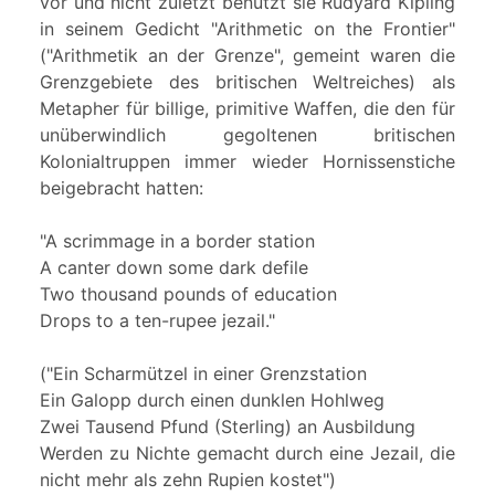
vor und nicht zuletzt benutzt sie Rudyard Kipling
in seinem Gedicht "Arithmetic on the Frontier"
("Arithmetik an der Grenze", gemeint waren die
Grenzgebiete des britischen Weltreiches) als
Metapher für billige, primitive Waffen, die den für
unüberwindlich gegoltenen britischen
Kolonialtruppen immer wieder Hornissenstiche
beigebracht hatten:
"A scrimmage in a border station
A canter down some dark defile
Two thousand pounds of education
Drops to a ten-rupee jezail."
("Ein Scharmützel in einer Grenzstation
Ein Galopp durch einen dunklen Hohlweg
Zwei Tausend Pfund (Sterling) an Ausbildung
Werden zu Nichte gemacht durch eine Jezail, die
nicht mehr als zehn Rupien kostet")