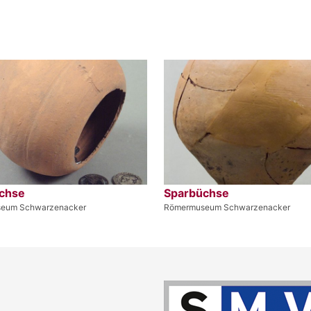
chse
Sparbüchse
eum Schwarzenacker
Römermuseum Schwarzenacker