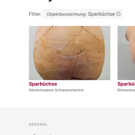
Filter:
Sparbüchse
Objektbezeichnung:
Sparbüchse
Sparbü
Römermuseum Schwarzenacker
Römermus
GENERAL