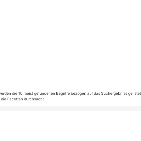
rden die 10 meist gefundenen Begriffe bezogen auf das Suchergebniss gelistet. S
 die Facetten durchsucht.