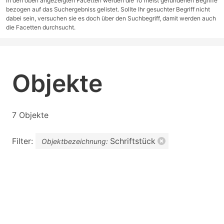
In den oben angezeigten Facetten werden die 10 meist gefundenen Begriffe
bezogen auf das Suchergebniss gelistet. Sollte Ihr gesuchter Begriff nicht
dabei sein, versuchen sie es doch über den Suchbegriff, damit werden auch
die Facetten durchsucht.
Objekte
7 Objekte
Filter:
Schriftstück
Objektbezeichnung: