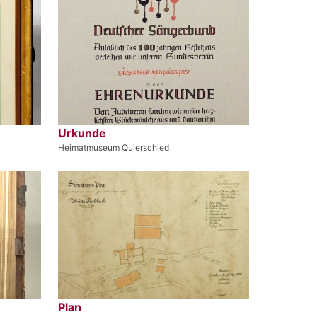
Urkunde
Heimatmuseum Quierschied
Plan