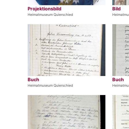
Projektionsbild
Bild
Heimatmuseum Quierschied
Heimatmu
Buch
Buch
Heimatmuseum Quierschied
Heimatmu