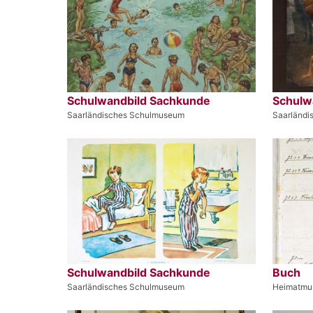
Schulwandbild Sachkunde
Schulwa
Saarländisches Schulmuseum
Saarländ
Schulwandbild Sachkunde
Buch
Saarländisches Schulmuseum
Heimatmu