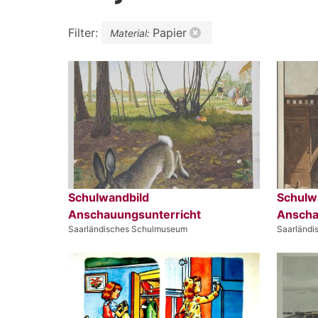
Filter:
Papier
Material:
Schulwandbild
Schulw
Anschauungsunterricht
Anscha
Saarländisches Schulmuseum
Saarländ