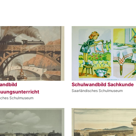
andbild
Schulwandbild Sachkunde
Saarländisches Schulmuseum
uungsunterricht
isches Schulmuseum