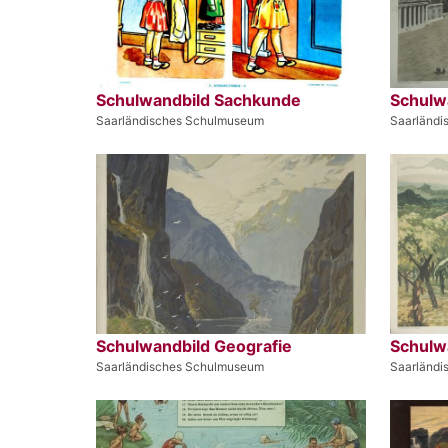
Schulwandbild Sachkunde
Schulw
Saarländisches Schulmuseum
Saarländ
Schulwandbild Geografie
Schulw
Saarländisches Schulmuseum
Saarländ