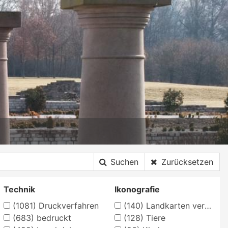
Suchen
Zurücksetzen
Technik
Ikonografie
(1081)
Druckverfahren
(140)
Landkarten verschiedener Länder und Regionen
(683)
bedruckt
(128)
Tiere