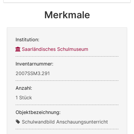
Merkmale
Institution:
Saarländisches Schulmuseum
Inventarnummer:
2007SSM3.291
Anzahl:
1 Stück
Objektbezeichnung:
Schulwandbild Anschauungsunterricht