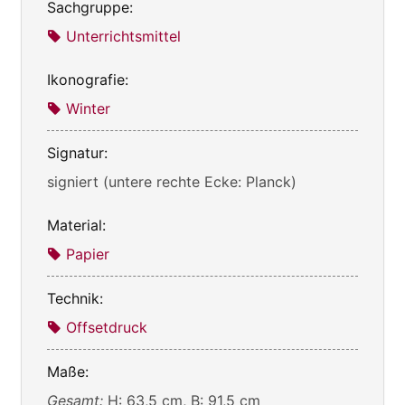
Sachgruppe:
Unterrichtsmittel
Ikonografie:
Winter
Signatur:
signiert (untere rechte Ecke: Planck)
Material:
Papier
Technik:
Offsetdruck
Maße:
Gesamt:
H: 63,5 cm, B: 91,5 cm