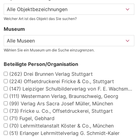
Welcher Art ist das Objekt das Sie suchen?
Museum
Wählen Sie ein Museum um die Suche einzugrenzen.
Beteiligte Person/Organisation
(262)
Drei Brunnen Verlag Stuttgart
(224)
Offsetdruckerei Fricke & Co., Stuttgart
(147)
Leipziger Schulbilderverlag von F. E. Wachsmuth, Leipzig
(111)
Westermann Verlag, Braunschweig, Georg
(99)
Verlag Ars Sacra Josef Müller, München
(73)
Fricke u. Co., Offsetdruckerei, Stuttgart
(71)
Fugel, Gebhard
(70)
Lehrmittelanstalt Köster & Co., München
(51)
Erlanger Lehrmittelverlag G. Schmidt-Kaler