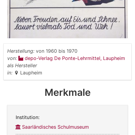
Herstellung:
von
1960
bis
1970
von:
depo-Verlag De Ponte-Lehrmittel, Laupheim
als Hersteller
in:
Laupheim
Merkmale
Institution:
Saarländisches Schulmuseum