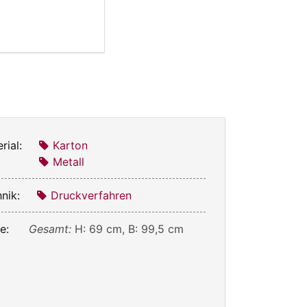
rial:
Karton
Metall
nik:
Druckverfahren
e:
Gesamt:
H: 69 cm, B: 99,5 cm