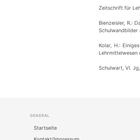
Zeitschrift für L
Bienzeisler, R.: 
Schulwandbilder a
Kolar, H.: Einige
Lehrmittelwesen un
Schulwart, VI. Jg,
GENERAL
Startseite
Kontakt/Impressum