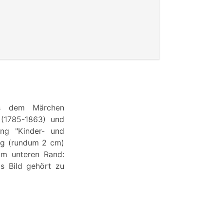
us dem Märchen
(1785-1863) und
ng "Kinder- und
ng (rundum 2 cm)
am unteren Rand:
as Bild gehört zu