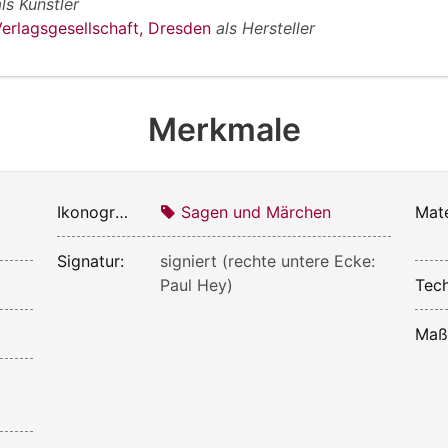
als Künstler
erlagsgesellschaft, Dresden
als Hersteller
Merkmale
Ikonografie:
Sagen und Märchen
Mate
Signatur:
signiert (rechte untere Ecke:
Paul Hey)
Tech
Maß