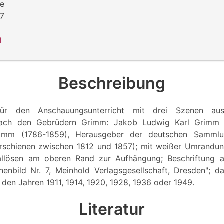
he
 7
l
Beschreibung
 für den Anschauungsunterricht mit drei Szenen a
 nach den Gebrüdern Grimm: Jakob Ludwig Karl Grimm 
rimm (1786-1859), Herausgeber der deutschen Sammlu
rschienen zwischen 1812 und 1857); mit weißer Umrandu
llösen am oberen Rand zur Aufhängung; Beschriftung 
enbild Nr. 7, Meinhold Verlagsgesellschaft, Dresden"; d
 den Jahren 1911, 1914, 1920, 1928, 1936 oder 1949.
Literatur