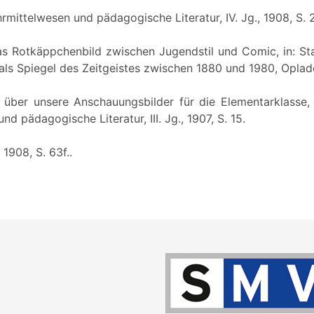
ehrmittelwesen und pädagogische Literatur, IV. Jg., 1908, S. 
Das Rotkäppchenbild zwischen Jugendstil und Comic, in: Stac
ls Spiegel des Zeitgeistes zwischen 1880 und 1980, Opladen
s über unsere Anschauungsbilder für die Elementarklasse, i
d pädagogische Literatur, III. Jg., 1907, S. 15.
 1908, S. 63f..