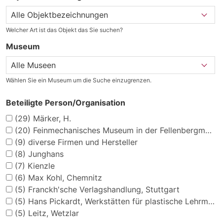
Welcher Art ist das Objekt das Sie suchen?
Museum
Wählen Sie ein Museum um die Suche einzugrenzen.
Beteiligte Person/Organisation
(29)
Märker, H.
(20)
Feinmechanisches Museum in der Fellenbergmühle
(9)
diverse Firmen und Hersteller
(8)
Junghans
(7)
Kienzle
(6)
Max Kohl, Chemnitz
(5)
Franckh'sche Verlagshandlung, Stuttgart
(5)
Hans Pickardt, Werkstätten für plastische Lehrmittel
(5)
Leitz, Wetzlar