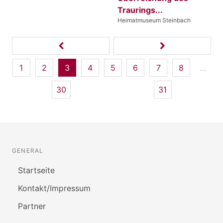
Traurings...
Heimatmuseum Steinbach
1
2
3
4
5
6
7
8
…
30
31
GENERAL
Startseite
Kontakt/Impressum
Partner