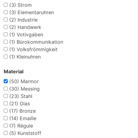
(3)
Strom
(3)
Elementaruhren
(2)
Industrie
(2)
Handwerk
(1)
Votivgaben
(1)
Bürokommunikation
(1)
Volksfrömmigkeit
(1)
Kleinuhren
Material
(50)
Marmor
(30)
Messing
(23)
Stahl
(21)
Glas
(17)
Bronze
(14)
Emaille
(7)
Régule
(5)
Kunststoff