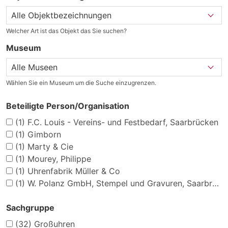
Welcher Art ist das Objekt das Sie suchen?
Museum
Wählen Sie ein Museum um die Suche einzugrenzen.
Beteiligte Person/Organisation
(1)
F.C. Louis - Vereins- und Festbedarf, Saarbrücken
(1)
Gimborn
(1)
Marty & Cie
(1)
Mourey, Philippe
(1)
Uhrenfabrik Müller & Co
(1)
W. Polanz GmbH, Stempel und Gravuren, Saarbrücken und Neunkirchen
Sachgruppe
(32)
Großuhren