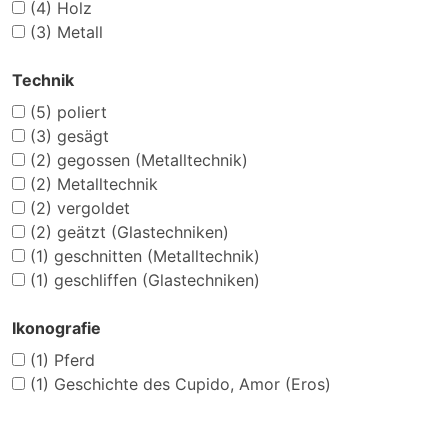
(4)
Holz
(3)
Metall
Technik
(5)
poliert
(3)
gesägt
(2)
gegossen (Metalltechnik)
(2)
Metalltechnik
(2)
vergoldet
(2)
geätzt (Glastechniken)
(1)
geschnitten (Metalltechnik)
(1)
geschliffen (Glastechniken)
Ikonografie
(1)
Pferd
(1)
Geschichte des Cupido, Amor (Eros)