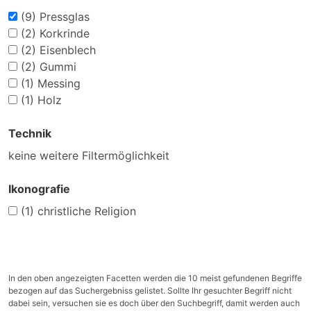
(9)
Pressglas
(2)
Korkrinde
(2)
Eisenblech
(2)
Gummi
(1)
Messing
(1)
Holz
Technik
keine weitere Filtermöglichkeit
Ikonografie
(1)
christliche Religion
In den oben angezeigten Facetten werden die 10 meist gefundenen Begriffe
bezogen auf das Suchergebniss gelistet. Sollte Ihr gesuchter Begriff nicht
dabei sein, versuchen sie es doch über den Suchbegriff, damit werden auch