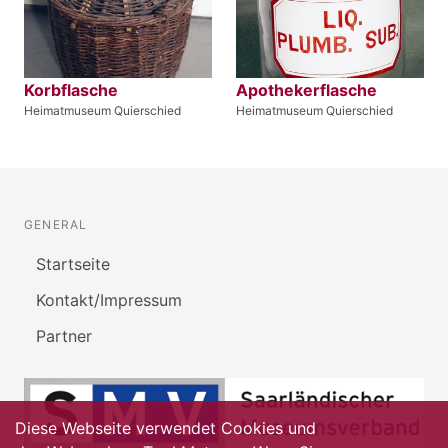
Korbflasche
Apothekerflasche
Heimatmuseum Quierschied
Heimatmuseum Quierschied
GENERAL
Startseite
Kontakt/Impressum
Partner
Diese Webseite verwendet Cookies und