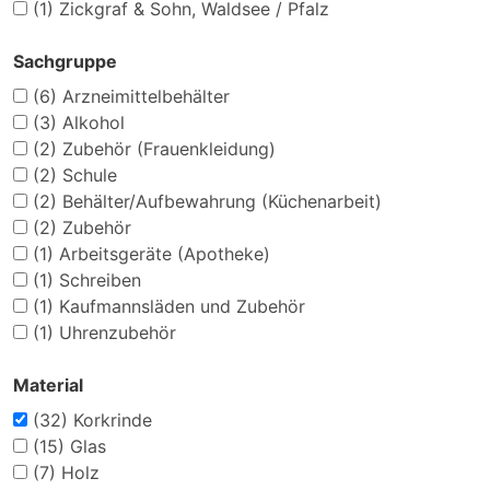
(1)
Zickgraf & Sohn, Waldsee / Pfalz
Sachgruppe
(6)
Arzneimittelbehälter
(3)
Alkohol
(2)
Zubehör (Frauenkleidung)
(2)
Schule
(2)
Behälter/Aufbewahrung (Küchenarbeit)
(2)
Zubehör
(1)
Arbeitsgeräte (Apotheke)
(1)
Schreiben
(1)
Kaufmannsläden und Zubehör
(1)
Uhrenzubehör
Material
(32)
Korkrinde
(15)
Glas
(7)
Holz