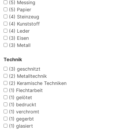
(5)
Messing
(5)
Papier
(4)
Steinzeug
(4)
Kunststoff
(4)
Leder
(3)
Eisen
(3)
Metall
Technik
(3)
geschnitzt
(2)
Metalltechnik
(2)
Keramische Techniken
(1)
Flechtarbeit
(1)
gelötet
(1)
bedruckt
(1)
verchromt
(1)
gegerbt
(1)
glasiert