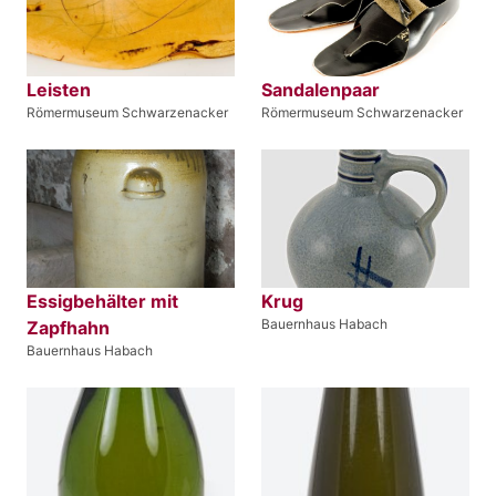
Leisten
Sandalenpaar
Römermuseum Schwarzenacker
Römermuseum Schwarzenacker
Essigbehälter mit
Krug
Bauernhaus Habach
Zapfhahn
Bauernhaus Habach