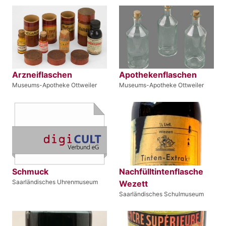
Arzneiflaschen
Apothekenflaschen
Museums-Apotheke Ottweiler
Museums-Apotheke Ottweiler
Schmuck
Nachfülltintenflasche
Saarländisches Uhrenmuseum
Wezett
Saarländisches Schulmuseum