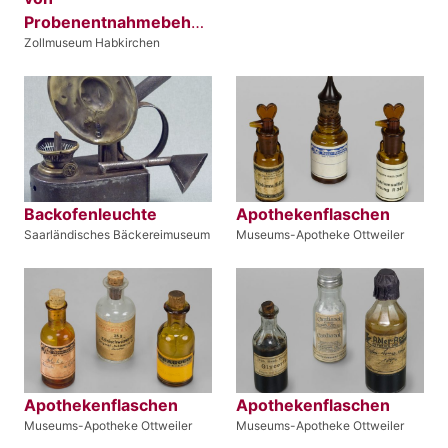
Probenentnahmebehältnissen
Zollmuseum Habkirchen
Backofenleuchte
Apothekenflaschen
Saarländisches Bäckereimuseum
Museums-Apotheke Ottweiler
Apothekenflaschen
Apothekenflaschen
Museums-Apotheke Ottweiler
Museums-Apotheke Ottweiler