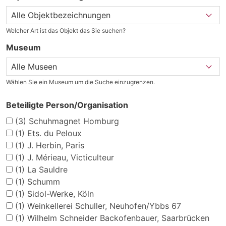
Welcher Art ist das Objekt das Sie suchen?
Museum
Wählen Sie ein Museum um die Suche einzugrenzen.
Beteiligte Person/Organisation
(3)
Schuhmagnet Homburg
(1)
Ets. du Peloux
(1)
J. Herbin, Paris
(1)
J. Mérieau, Victiculteur
(1)
La Sauldre
(1)
Schumm
(1)
Sidol-Werke, Köln
(1)
Weinkellerei Schuller, Neuhofen/Ybbs 67
(1)
Wilhelm Schneider Backofenbauer, Saarbrücken