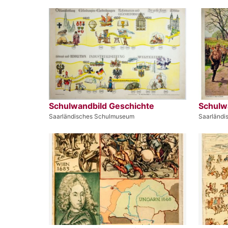
Schulwandbild Geschichte
Schulw
Saarländisches Schulmuseum
Saarländ