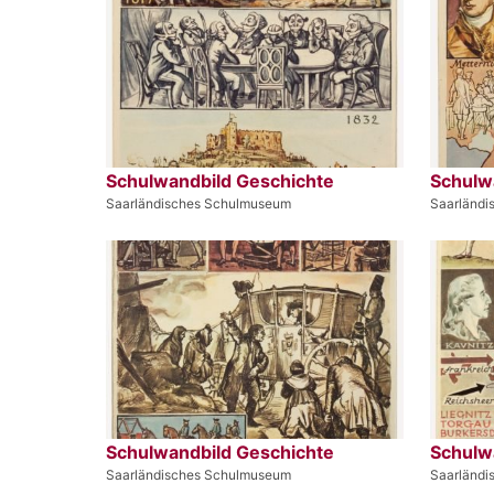
Schulwandbild Geschichte
Schulw
Saarländisches Schulmuseum
Saarländ
Schulwandbild Geschichte
Schulw
Saarländisches Schulmuseum
Saarländ