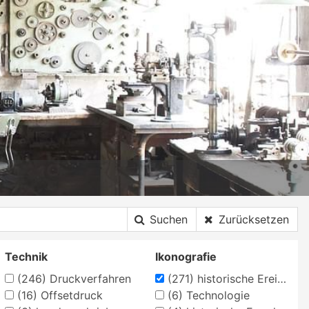
Suchen
Zurücksetzen
Technik
Ikonografie
(246)
Druckverfahren
(271)
historische Ereignisse, Personen, Orte
(16)
Offsetdruck
(6)
Technologie