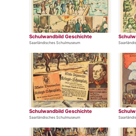
Schulwandbild Geschichte
Schulw
Saarländisches Schulmuseum
Saarländ
Schulwandbild Geschichte
Schulw
Saarländisches Schulmuseum
Saarländ