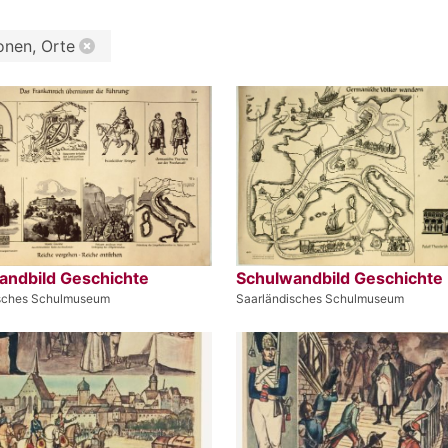
onen, Orte
andbild Geschichte
Schulwandbild Geschichte
isches Schulmuseum
Saarländisches Schulmuseum