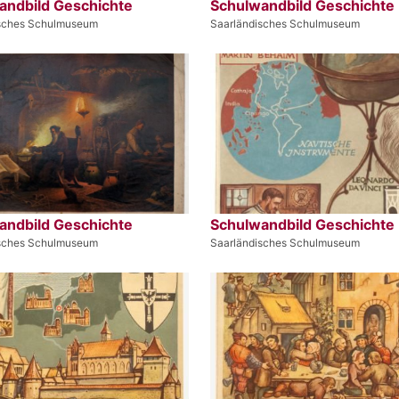
andbild Geschichte
Schulwandbild Geschichte
isches Schulmuseum
Saarländisches Schulmuseum
andbild Geschichte
Schulwandbild Geschichte
isches Schulmuseum
Saarländisches Schulmuseum