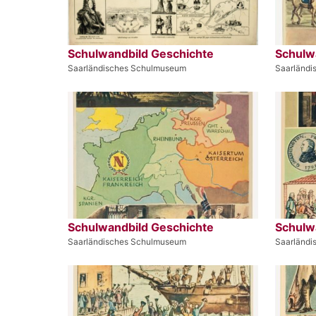
Schulwandbild Geschichte
Schulw
Saarländisches Schulmuseum
Saarländ
Schulwandbild Geschichte
Schulw
Saarländisches Schulmuseum
Saarländ