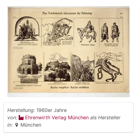
Herstellung:
1960er Jahre
von:
Ehrenwirth Verlag München
als Hersteller
in:
München