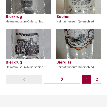
Bierkrug
Becher
Heimatmuseum Quierschied
Heimatmuseum Quierschied
Bierkrug
Bierglas
Heimatmuseum Quierschied
Heimatmuseum Quierschied
1
2