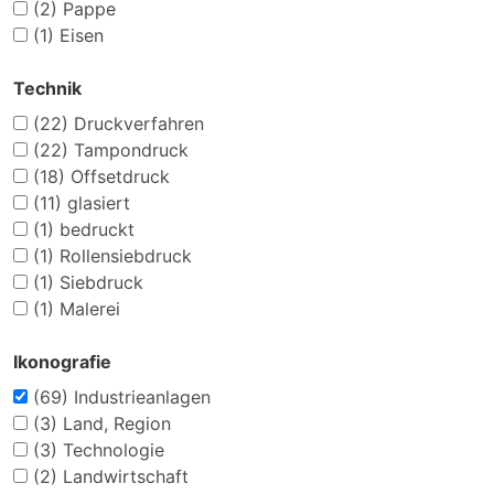
(2)
Pappe
(1)
Eisen
Technik
(22)
Druckverfahren
(22)
Tampondruck
(18)
Offsetdruck
(11)
glasiert
(1)
bedruckt
(1)
Rollensiebdruck
(1)
Siebdruck
(1)
Malerei
Ikonografie
(69)
Industrieanlagen
(3)
Land, Region
(3)
Technologie
(2)
Landwirtschaft