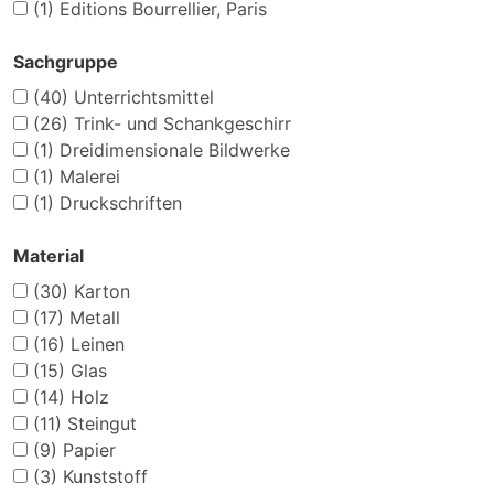
(1)
Editions Bourrellier, Paris
Sachgruppe
(40)
Unterrichtsmittel
(26)
Trink- und Schankgeschirr
(1)
Dreidimensionale Bildwerke
(1)
Malerei
(1)
Druckschriften
Material
(30)
Karton
(17)
Metall
(16)
Leinen
(15)
Glas
(14)
Holz
(11)
Steingut
(9)
Papier
(3)
Kunststoff