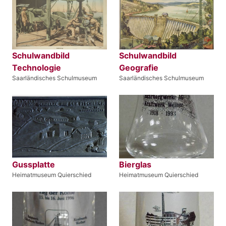
Schulwandbild
Schulwandbild
Technologie
Geografie
Saarländisches Schulmuseum
Saarländisches Schulmuseum
Gussplatte
Bierglas
Heimatmuseum Quierschied
Heimatmuseum Quierschied