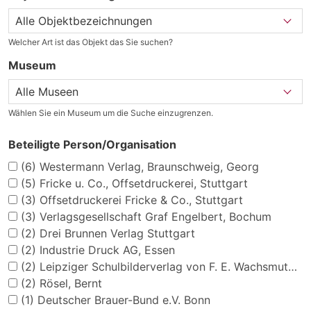
Welcher Art ist das Objekt das Sie suchen?
Museum
Wählen Sie ein Museum um die Suche einzugrenzen.
Beteiligte Person/Organisation
(6)
Westermann Verlag, Braunschweig, Georg
(5)
Fricke u. Co., Offsetdruckerei, Stuttgart
(3)
Offsetdruckerei Fricke & Co., Stuttgart
(3)
Verlagsgesellschaft Graf Engelbert, Bochum
(2)
Drei Brunnen Verlag Stuttgart
(2)
Industrie Druck AG, Essen
(2)
Leipziger Schulbilderverlag von F. E. Wachsmuth, Leipzig
(2)
Rösel, Bernt
(1)
Deutscher Brauer-Bund e.V. Bonn