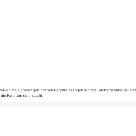
rden die 10 meist gefundenen Begriffe bezogen auf das Suchergebniss gelistet. S
 die Facetten durchsucht.