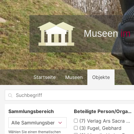
Startseite
Museen
Objekte
Sammlungsbereich
Beteiligte Person/Organisation
(7)
Verlag Ars Sacra Josef Müller, München
(3)
Fugel, Gebhard
Wählen Sie einen thematischen