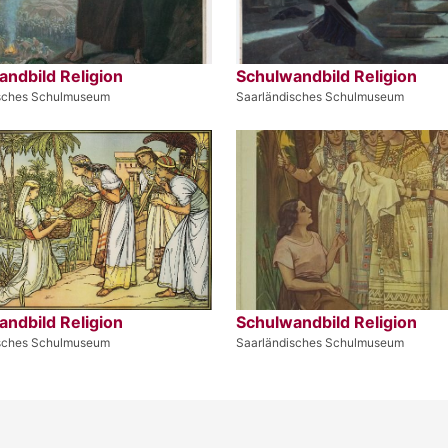
ndbild Religion
Schulwandbild Religion
isches Schulmuseum
Saarländisches Schulmuseum
ndbild Religion
Schulwandbild Religion
isches Schulmuseum
Saarländisches Schulmuseum