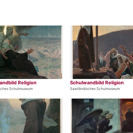
ndbild Religion
Schulwandbild Religion
isches Schulmuseum
Saarländisches Schulmuseum