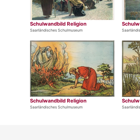
Schulwandbild Religion
Schulwa
Saarländisches Schulmuseum
Saarländ
Schulwandbild Religion
Schulwa
Saarländisches Schulmuseum
Saarländ