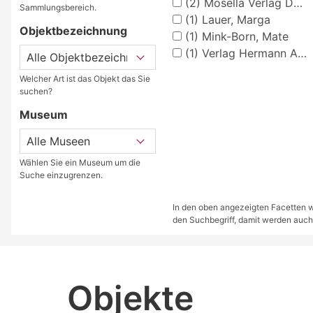
(2)
Mosella Verlag Düsseldorf
Sammlungsbereich.
(1)
Lauer, Marga
Objektbezeichnung
(1)
Mink-Born, Mate
(1)
Verlag Hermann Appel, Stuttgart
Welcher Art ist das Objekt das Sie
suchen?
Museum
Wählen Sie ein Museum um die
Suche einzugrenzen.
In den oben angezeigten Facetten we
den Suchbegriff, damit werden auch
Objekte