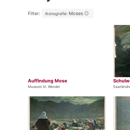
Filter:
Moses
Ikonografie:
Auffindung Mose
Schulwa
Museum St. Wendel
Saarländ