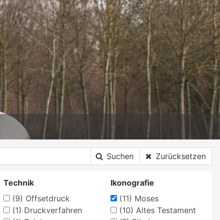
Suchen
Zurücksetzen
Technik
Ikonografie
(9)
Offsetdruck
(11)
Moses
(1)
Druckverfahren
(10)
Altes Testament