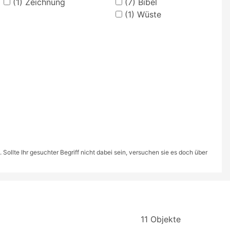
(1)
Zeichnung
(7)
Bibel
(1)
Wüste
ollte Ihr gesuchter Begriff nicht dabei sein, versuchen sie es doch über
11 Objekte