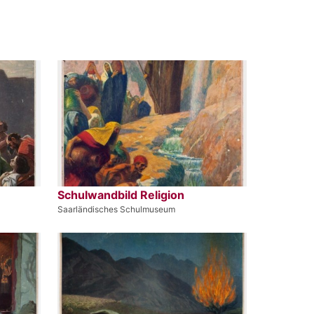
Schulwandbild Religion
Saarländisches Schulmuseum