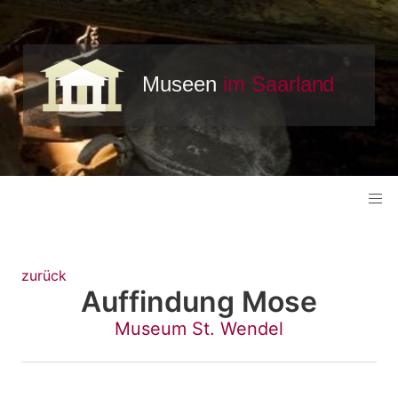
zurück
Auffindung Mose
Museum St. Wendel