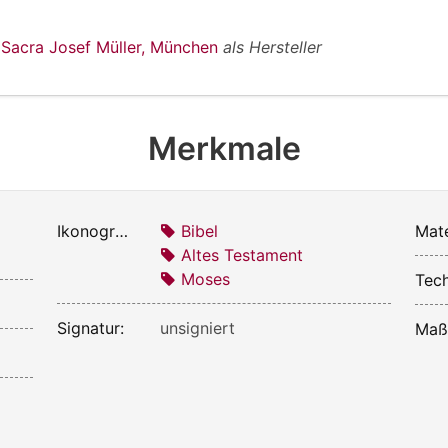
 Sacra Josef Müller, München
als Hersteller
Merkmale
Ikonografie:
Bibel
Mate
Altes Testament
Moses
Tech
Signatur:
unsigniert
Maß