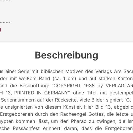
l
Beschreibung
s einer Serie mit biblischen Motiven des Verlags Ars Sacr
ilder mit weißem Rand (ca. 1 cm) und auf starken Karto
 Rand die Beschriftung: "COPYRIGHT 1938 by VERLAG 
13, PRINTED IN GERMANY", ohne Titel, mit gestempel
 Seriennummern auf der Rückseite, viele Bilder signiert "G. 
 unsignierten von diesem Künstler. Hier Bild 13, abgebild
Erstgeborenen durch den Racheengel Gottes, die letzte 
gypten kommen lässt, um den Pharao zu zwingen, die Isra
ische Pessachfest erinnert daran, dass die Erstgeborene