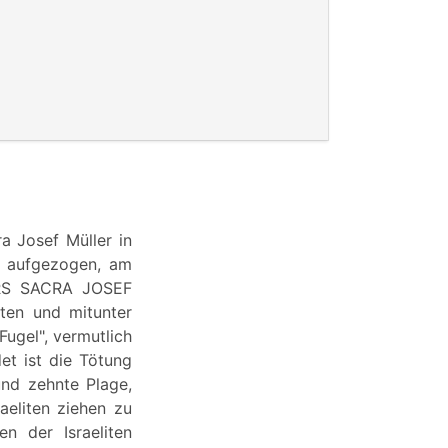
a Josef Müller in
n aufgezogen, am
ARS SACRA JOSEF
ten und mitunter
Fugel", vermutlich
et ist die Tötung
und zehnte Plage,
eliten ziehen zu
n der Israeliten