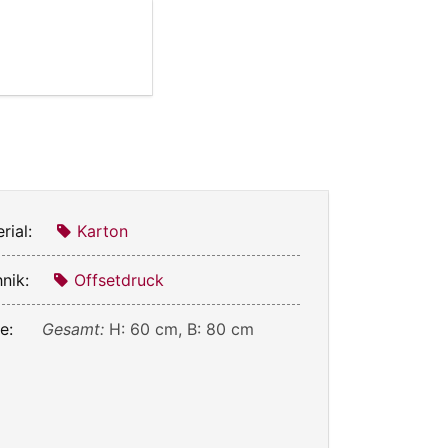
rial:
Karton
nik:
Offsetdruck
e:
Gesamt:
H: 60 cm, B: 80 cm