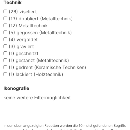
Technik
(26)
ziseliert
(13)
doubliert (Metalltechnik)
(12)
Metalltechnik
(5)
gegossen (Metalltechnik)
(4)
vergoldet
(3)
graviert
(1)
geschnitzt
(1)
gestanzt (Metalltechnik)
(1)
gedreht (Keramische Techniken)
(1)
lackiert (Holztechnik)
Ikonografie
keine weitere Filtermöglichkeit
In den oben angezeigten Facetten werden die 10 meist gefundenen Begriffe