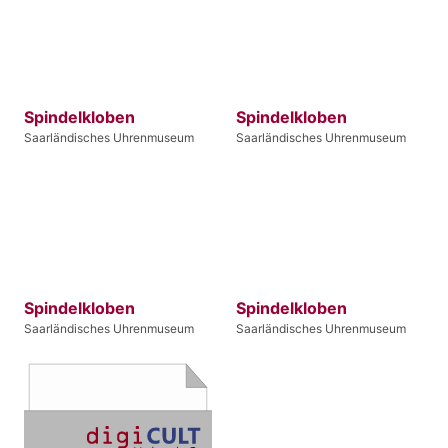
Spindelkloben
Spindelkloben
Saarländisches Uhrenmuseum
Saarländisches Uhrenmuseum
Spindelkloben
Spindelkloben
Saarländisches Uhrenmuseum
Saarländisches Uhrenmuseum