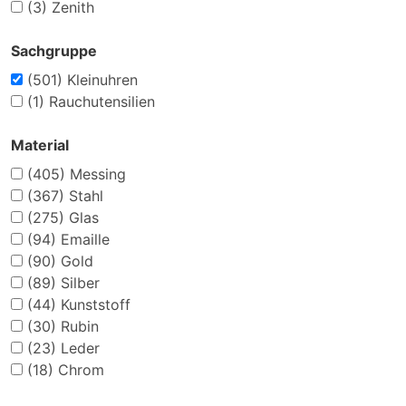
(3)
Zenith
Sachgruppe
(501)
Kleinuhren
(1)
Rauchutensilien
Material
(405)
Messing
(367)
Stahl
(275)
Glas
(94)
Emaille
(90)
Gold
(89)
Silber
(44)
Kunststoff
(30)
Rubin
(23)
Leder
(18)
Chrom