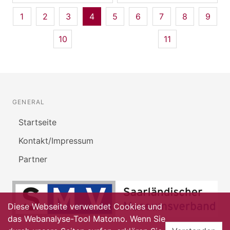
1
2
3
4
5
6
7
8
9
10
11
GENERAL
Startseite
Kontakt/Impressum
Partner
Diese Webseite verwendet Cookies und
das Webanalyse-Tool Matomo. Wenn Sie