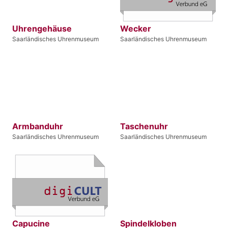
Uhrengehäuse
Wecker
Saarländisches Uhrenmuseum
Saarländisches Uhrenmuseum
Armbanduhr
Taschenuhr
Saarländisches Uhrenmuseum
Saarländisches Uhrenmuseum
Capucine
Spindelkloben