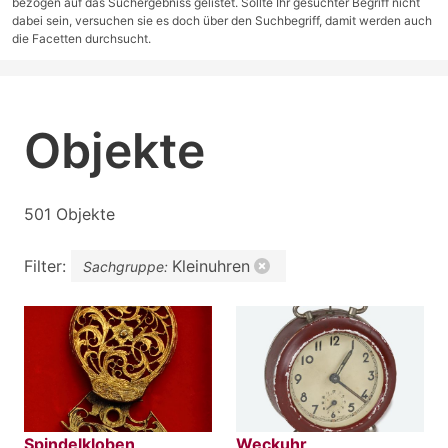
bezogen auf das Suchergebniss gelistet. Sollte Ihr gesuchter Begriff nicht
dabei sein, versuchen sie es doch über den Suchbegriff, damit werden auch
die Facetten durchsucht.
Objekte
501 Objekte
Filter:
Kleinuhren
Sachgruppe:
Spindelkloben
Weckuhr