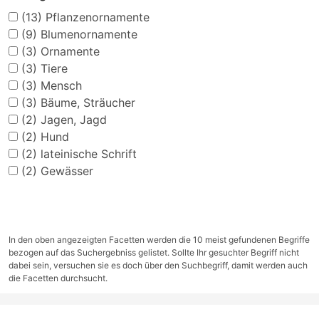
(13)
Pflanzenornamente
(9)
Blumenornamente
(3)
Ornamente
(3)
Tiere
(3)
Mensch
(3)
Bäume, Sträucher
(2)
Jagen, Jagd
(2)
Hund
(2)
lateinische Schrift
(2)
Gewässer
In den oben angezeigten Facetten werden die 10 meist gefundenen Begriffe
bezogen auf das Suchergebniss gelistet. Sollte Ihr gesuchter Begriff nicht
dabei sein, versuchen sie es doch über den Suchbegriff, damit werden auch
die Facetten durchsucht.