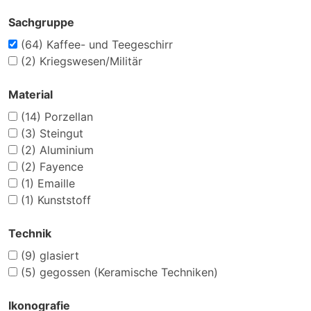
Sachgruppe
(64)
Kaffee- und Teegeschirr
(2)
Kriegswesen/Militär
Material
(14)
Porzellan
(3)
Steingut
(2)
Aluminium
(2)
Fayence
(1)
Emaille
(1)
Kunststoff
Technik
(9)
glasiert
(5)
gegossen (Keramische Techniken)
Ikonografie