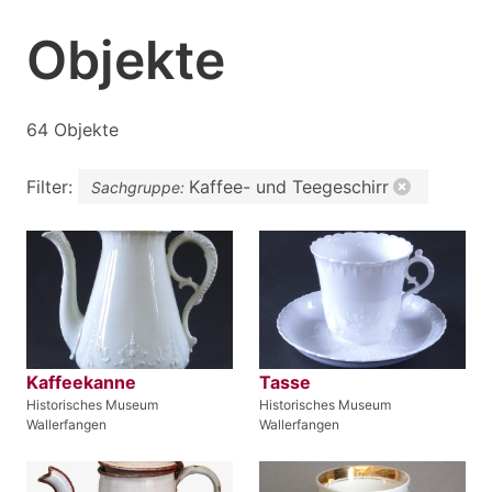
Objekte
64 Objekte
Filter:
Kaffee- und Teegeschirr
Sachgruppe:
Kaffeekanne
Tasse
Historisches Museum
Historisches Museum
Wallerfangen
Wallerfangen