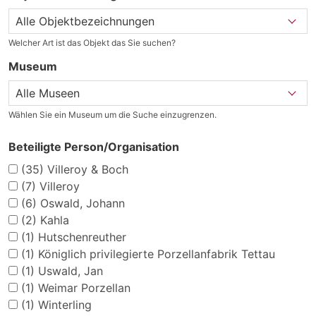
Welcher Art ist das Objekt das Sie suchen?
Museum
Wählen Sie ein Museum um die Suche einzugrenzen.
Beteiligte Person/Organisation
(35)
Villeroy & Boch
(7)
Villeroy
(6)
Oswald, Johann
(2)
Kahla
(1)
Hutschenreuther
(1)
Königlich privilegierte Porzellanfabrik Tettau
(1)
Uswald, Jan
(1)
Weimar Porzellan
(1)
Winterling