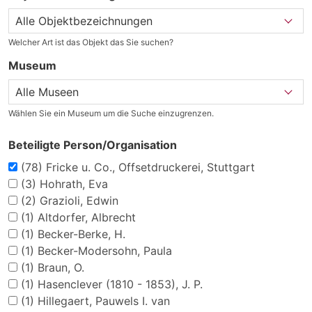
Welcher Art ist das Objekt das Sie suchen?
Museum
Wählen Sie ein Museum um die Suche einzugrenzen.
Beteiligte Person/Organisation
(78)
Fricke u. Co., Offsetdruckerei, Stuttgart
(3)
Hohrath, Eva
(2)
Grazioli, Edwin
(1)
Altdorfer, Albrecht
(1)
Becker-Berke, H.
(1)
Becker-Modersohn, Paula
(1)
Braun, O.
(1)
Hasenclever (1810 - 1853), J. P.
(1)
Hillegaert, Pauwels I. van