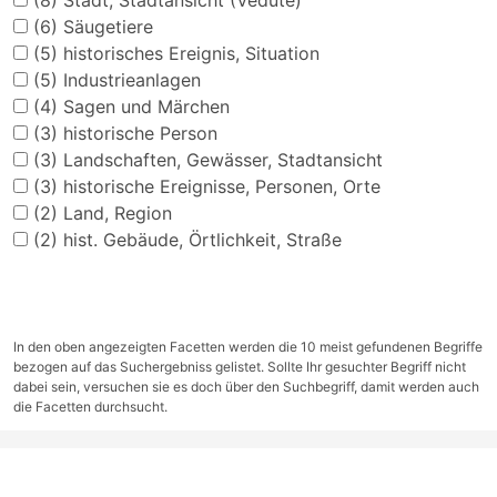
(8)
Stadt, Stadtansicht (Vedute)
(6)
Säugetiere
(5)
historisches Ereignis, Situation
(5)
Industrieanlagen
(4)
Sagen und Märchen
(3)
historische Person
(3)
Landschaften, Gewässer, Stadtansicht
(3)
historische Ereignisse, Personen, Orte
(2)
Land, Region
(2)
hist. Gebäude, Örtlichkeit, Straße
In den oben angezeigten Facetten werden die 10 meist gefundenen Begriffe
bezogen auf das Suchergebniss gelistet. Sollte Ihr gesuchter Begriff nicht
dabei sein, versuchen sie es doch über den Suchbegriff, damit werden auch
die Facetten durchsucht.