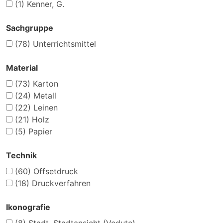
(1)
Kenner, G.
Sachgruppe
(78)
Unterrichtsmittel
Material
(73)
Karton
(24)
Metall
(22)
Leinen
(21)
Holz
(5)
Papier
Technik
(60)
Offsetdruck
(18)
Druckverfahren
Ikonografie