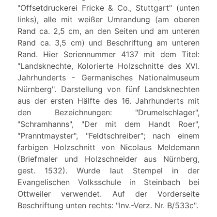
"Offsetdruckerei Fricke & Co., Stuttgart" (unten
links), alle mit weißer Umrandung (am oberen
Rand ca. 2,5 cm, an den Seiten und am unteren
Rand ca. 3,5 cm) und Beschriftung am unteren
Rand. Hier Seriennummer 4137 mit dem Titel:
"Landsknechte, Kolorierte Holzschnitte des XVI.
Jahrhunderts - Germanisches Nationalmuseum
Nürnberg". Darstellung von fünf Landsknechten
aus der ersten Hälfte des 16. Jahrhunderts mit
den Bezeichnungen: "Drumelschlager",
"Schramhanns", "Der mit dem Handt Roer",
"Pranntmayster", "Feldtschreiber"; nach einem
farbigen Holzschnitt von Nicolaus Meldemann
(Briefmaler und Holzschneider aus Nürnberg,
gest. 1532). Wurde laut Stempel in der
Evangelischen Volksschule in Steinbach bei
Ottweiler verwendet. Auf der Vorderseite
Beschriftung unten rechts: "Inv.-Verz. Nr. B/533c".