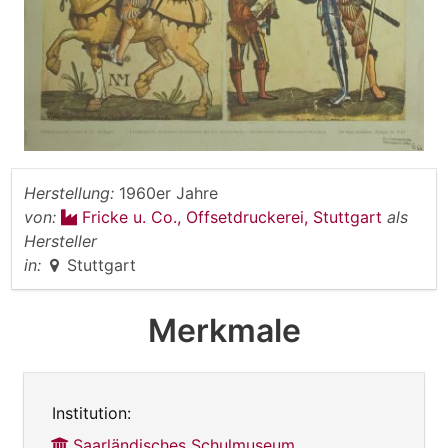
Herstellung:
1960er Jahre
von:
Fricke u. Co., Offsetdruckerei, Stuttgart
als
Hersteller
in:
Stuttgart
Merkmale
Institution:
Saarländisches Schulmuseum