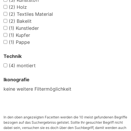
(3)
Kunststoff
(2)
Holz
(2)
Textiles Material
(2)
Bakelit
(1)
Kunstleder
(1)
Kupfer
(1)
Pappe
Technik
(4)
montiert
Ikonografie
keine weitere Filtermöglichkeit
In den oben angezeigten Facetten werden die 10 meist gefundenen Begriffe
bezogen auf das Suchergebniss gelistet. Sollte Ihr gesuchter Begriff nicht
dabei sein, versuchen sie es doch über den Suchbegriff, damit werden auch