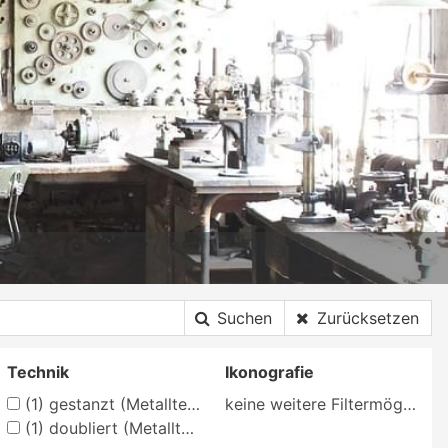
Suchen
Zurücksetzen
Technik
Ikonografie
(1)
gestanzt (Metalltechnik)
keine weitere Filtermöglichkeit
(1)
doubliert (Metalltechnik)