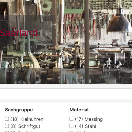
Sachgruppe
Material
(18)
Kleinuhren
(17)
Messing
(8)
Schriftgut
(14)
Stahl