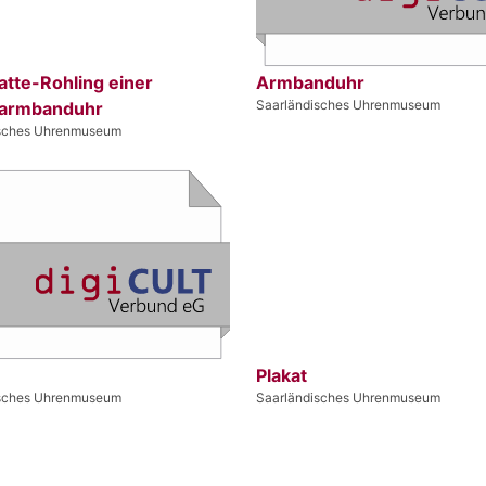
atte-Rohling einer
Armbanduhr
Saarländisches Uhrenmuseum
armbanduhr
isches Uhrenmuseum
Plakat
isches Uhrenmuseum
Saarländisches Uhrenmuseum