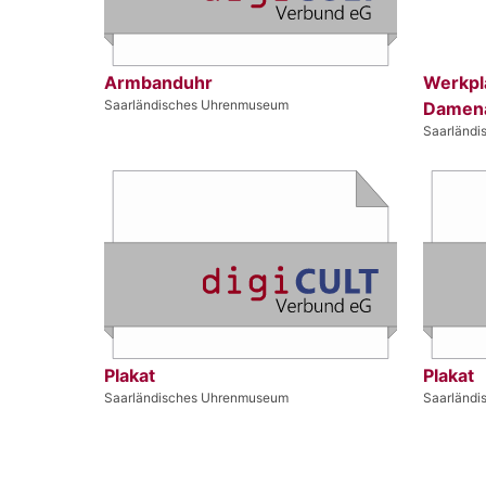
Armbanduhr
Werkpl
Saarländisches Uhrenmuseum
Damen
Saarländ
Plakat
Plakat
Saarländisches Uhrenmuseum
Saarländ