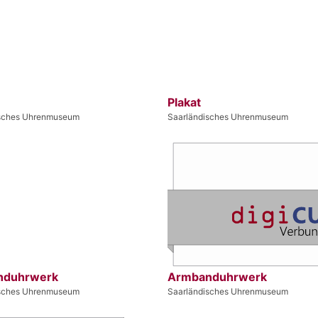
Plakat
isches Uhrenmuseum
Saarländisches Uhrenmuseum
nduhrwerk
Armbanduhrwerk
isches Uhrenmuseum
Saarländisches Uhrenmuseum