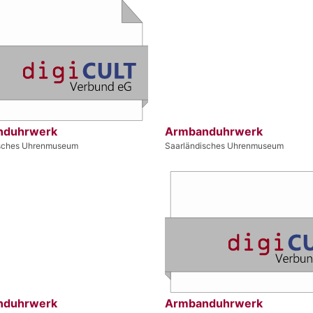
nduhrwerk
Armbanduhrwerk
isches Uhrenmuseum
Saarländisches Uhrenmuseum
nduhrwerk
Armbanduhrwerk