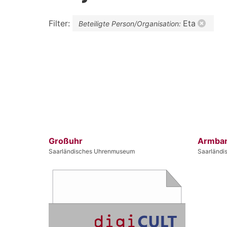
Filter:
Eta
Beteiligte Person/Organisation:
Großuhr
Armba
Saarländisches Uhrenmuseum
Saarländ