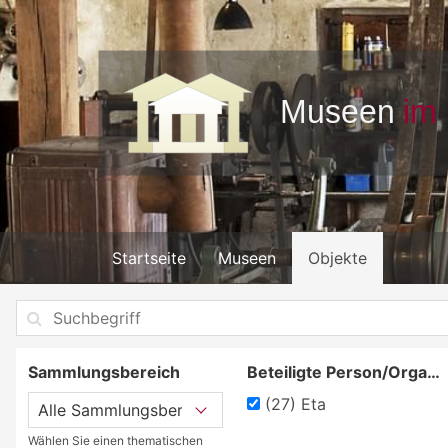
Startseite
Museen
Objekte
Sammlungsbereich
Beteiligte Person/Organisation
(27)
Eta
Wählen Sie einen thematischen