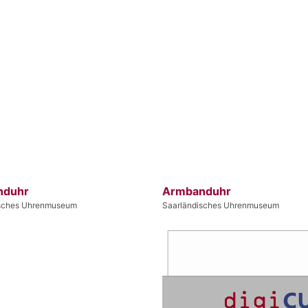
nduhr
Armbanduhr
isches Uhrenmuseum
Saarländisches Uhrenmuseum