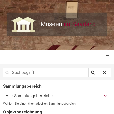
Sammlungsbereich
Wählen Sie einen thematischen Sammlungsbereich.
Objektbezeichnung