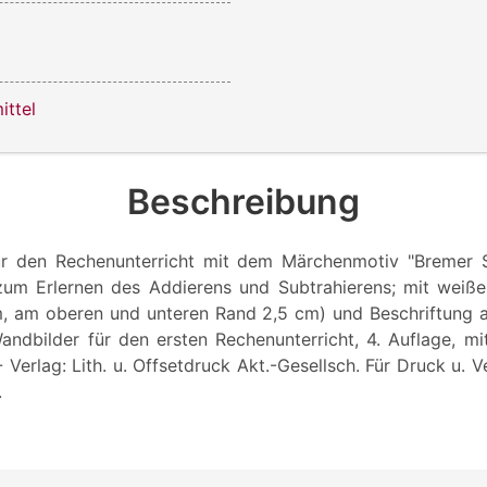
ittel
Beschreibung
ür den Rechenunterricht mit dem Märchenmotiv "Bremer S
 zum Erlernen des Addierens und Subtrahierens; mit weiß
m, am oberen und unteren Rand 2,5 cm) und Beschriftung 
andbilder für den ersten Rechenunterricht, 4. Auflage, mi
 Verlag: Lith. u. Offsetdruck Akt.-Gesellsch. Für Druck u. V
.