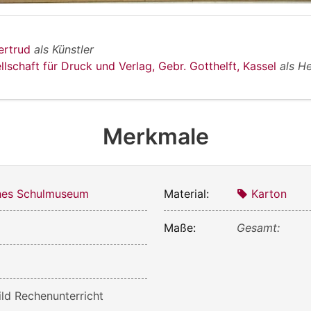
ertrud
als Künstler
llschaft für Druck und Verlag, Gebr. Gotthelft, Kassel
als He
Merkmale
ches Schulmuseum
Material:
Karton
Maße:
Gesamt:
ld Rechenunterricht