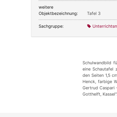
weitere
Objektbezeichnung:
Tafel 3
Sachgruppe:
Unterrichtsm
Schulwandbild f
eine Schautafel
den Seiten 1,5 c
Henck, farbige W
Gertrud Caspari -
Gotthelft, Kassel"