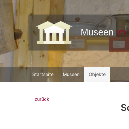
Startseite
Museen
Objekte
zurück
S