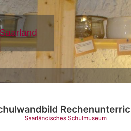
chulwandbild Rechenunterric
Saarländisches Schulmuseum