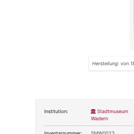
Herstellung:
von
1
Institution:
Stadtmuseum
Wadern
Inventarnummer:
SMW0023