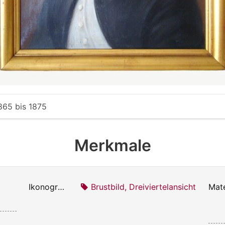
865
bis
1875
Merkmale
Ikonografie:
Brustbild, Dreiviertelansicht
Mate