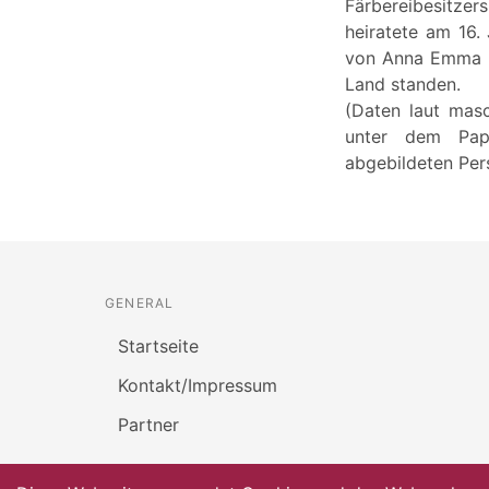
Färbereibesitze
heiratete am 16.
von Anna Emma Ko
Land standen.
(Daten laut masc
unter dem Papp
abgebildeten Pers
GENERAL
Startseite
Kontakt/Impressum
Partner