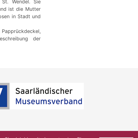
 St. Wendel. Sie
nd ist die Mutter
osen in Stadt und
m Papprückdeckel,
eschreibung der