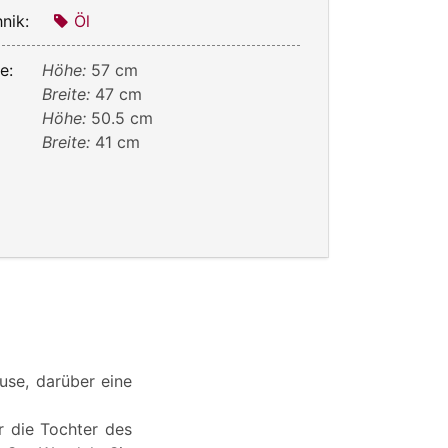
nik:
Öl
e:
Höhe:
57 cm
Breite:
47 cm
Höhe:
50.5 cm
Breite:
41 cm
luse, darüber eine
r die Tochter des