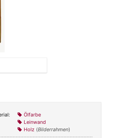
rial:
Ölfarbe
Leinwand
Holz
(
Bilderrahmen
)