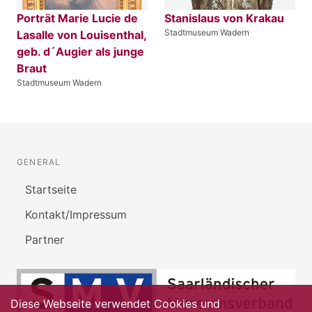
Porträt Marie Lucie de
Stanislaus von Krakau
Stadtmuseum Wadern
Lasalle von Louisenthal,
geb. d´Augier als junge
Braut
Stadtmuseum Wadern
GENERAL
Startseite
Kontakt/Impressum
Partner
Diese Webseite verwendet Cookies und