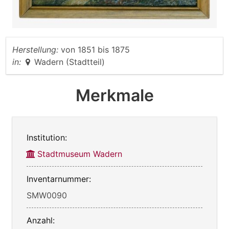
Herstellung:
von
1851
bis
1875
in:
Wadern (Stadtteil)
Merkmale
Institution:
Stadtmuseum Wadern
Inventarnummer:
SMW0090
Anzahl: