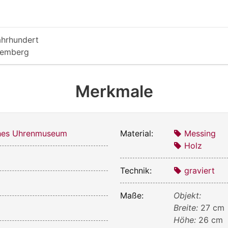
ahrhundert
temberg
Merkmale
ches Uhrenmuseum
Material:
Messing
Holz
Technik:
graviert
Maße:
Objekt:
Breite:
27 cm
Höhe:
26 cm