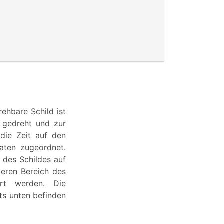
rehbare Schild ist
 gedreht und zur
die Zeit auf den
aten zugeordnet.
 des Schildes auf
eren Bereich des
ert werden. Die
hts unten befinden