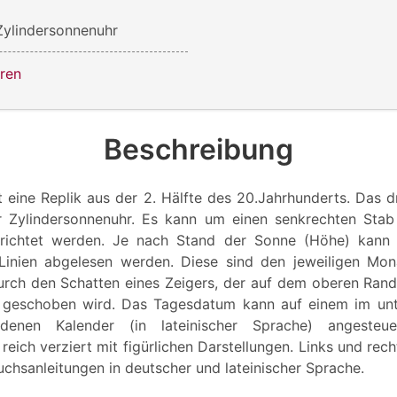
 Zylindersonnenuhr
ren
Beschreibung
 eine Replik aus der 2. Hälfte des 20.Jahrhunderts. Das d
er Zylindersonnenuhr. Es kann um einen senkrechten Stab
richtet werden. Je nach Stand der Sonne (Höhe) kann 
Linien abgelesen werden. Diese sind den jeweiligen Mon
urch den Schatten eines Zeigers, der auf dem oberen Rand
geschoben wird. Das Tagesdatum kann auf einem im unt
ndenen Kalender (in lateinischer Sprache) angesteu
 reich verziert mit figürlichen Darstellungen. Links und rec
chsanleitungen in deutscher und lateinischer Sprache.