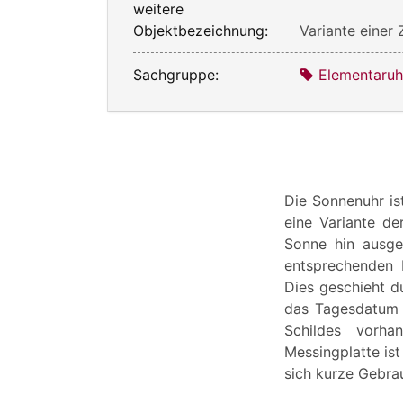
weitere
Objektbezeichnung:
Variante einer
Sachgruppe:
Elementaruh
Die Sonnenuhr ist
eine Variante d
Sonne hin ausge
entsprechenden 
Dies geschieht d
das Tagesdatum 
Schildes vorha
Messingplatte ist
sich kurze Gebrau